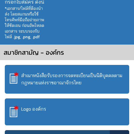
กรอกใบสมัคร ดังนี้
*เอกสาร/ไฟล์ที่ต้องนำ
ส่ง โดยสแกนหรือใช้
โทรศัพท์มือถือถ่ายภาพ
ให้ชัดเจน ก่อนอัพโหลด
เอกสาร ระบบรองรับ
ไฟล์ .jpg, .png, .pdf
สมาชิกสามัญ – องค์กร
สำเนาหนังสือรับรองการจดทะเบียนเป็นนิติบุคคลตาม
กฎหมายแห่งราชอาณาจักรไทย
Logo องค์กร