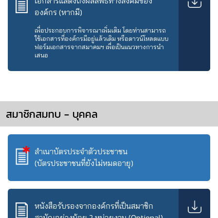
เอกสารแสดงถึงผลลัพธ์ทางสังคมของ
องค์กร (หากมี)
เพื่อประกอบการพิจารณาเพิ่มเติม โดยท่านสามารถ
ใช้เอกสารที่องค์กรมีอยู่แล้วเดิม หรือดาวน์โหลดแบบ
ฟอร์มเอกสารจากสมาคมฯ เพื่อเป็นแนวทางการนำ
เสนอ
สมาชิกสมทบ – บุคคล
สำเนาบัตรประจำตัวประชาชน
(บัตรประชาชนที่ยังไม่หมดอายุ)
หนังสือรับรองจากองค์กรที่เป็นสมาชิก
สามัญอย่างน้อย 2 หน่วยงาน (Optional)