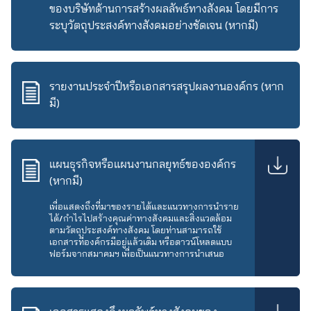
ของบริษัทด้านการสร้างผลลัพธ์ทางสังคม โดยมีการ
ระบุวัตถุประสงค์ทางสังคมอย่างชัดเจน (หากมี)
รายงานประจำปีหรือเอกสารสรุปผลงานองค์กร (หาก
มี)
แผนธุรกิจหรือแผนงานกลยุทธ์ขององค์กร
(หากมี)
เพื่อแสดงถึงที่มาของรายได้และแนวทางการนำราย
ได้/กำไรไปสร้างคุณค่าทางสังคมและสิ่งแวดล้อม
ตามวัตถุประสงค์ทางสังคม โดยท่านสามารถใช้
เอกสารที่องค์กรมีอยู่แล้วเดิม หรือดาวน์โหลดแบบ
ฟอร์มจากสมาคมฯ เพื่อเป็นแนวทางการนำเสนอ