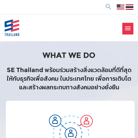
ข้
search
า
ม
ไ
menu
ป
SE Thailand
มาร่วมกันสร้างสังคมให้ดีขึ้นกับธุรกิจเพื่อสังคม Social
ยั
Enterprise: SE
ง
WHAT WE DO
เ
นื้
SE Thailand พร้อมร่วมสร้างสิ่งแวดล้อมที่ดีที่สุด
อ
ให้กับธุรกิจเพื่อสังคม ในประเทศไทย เพื่อการเติบโต
ห
และสร้างผลกระทบทางสังคมอย่างยั่งยืน
า