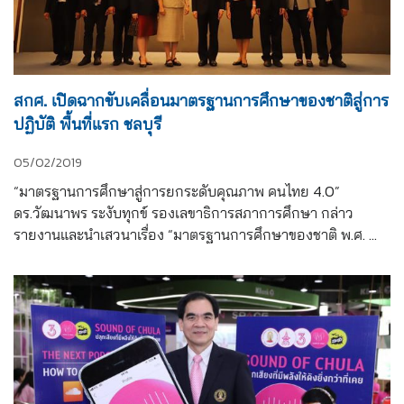
สกศ. เปิดฉากขับเคลื่อนมาตรฐานการศึกษาของชาติสู่การ
ปฏิบัติ พื้นที่แรก ชลบุรี
05/02/2019
“มาตรฐานการศึกษาสู่การยกระดับคุณภาพ คนไทย 4.0” 
ดร.วัฒนาพร ระงับทุกข์ รองเลขาธิการสภาการศึกษา กล่าว
รายงานและนำเสวนาเรื่อง “มาตรฐานการศึกษาของชาติ พ.ศ. 
2561 สู่การสร้างคนไทย 4.0 ธำรงความเป็นไทย แข่งขันได้ในเวที
โลก