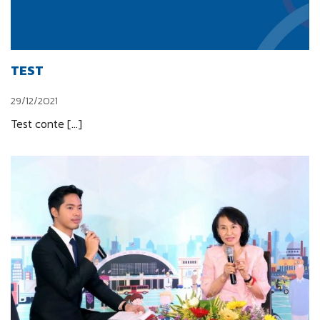
TEST
29/12/2021
Test conte […]