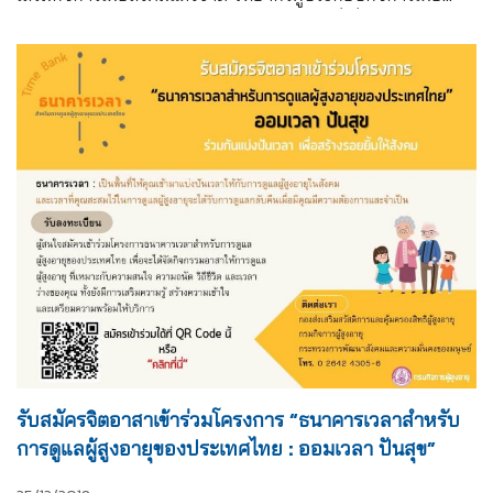
สังคม ผู้แทนหน่วยงานภาครัฐและภาคเอกชนที่เกี่ยวข้อง เข้าร่วม
จำนวน 200 คน
รับสมัครจิตอาสาเข้าร่วมโครงการ “ธนาคารเวลาสำหรับ
การดูแลผู้สูงอายุของประเทศไทย : ออมเวลา ปันสุข”