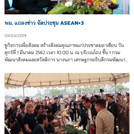
พม. แถลงข่าว จัดประชุม ASEAN+3
01/03/2019
ชูกิจการเพื่อสังคม สร้างสังคมคุณภาพแก่ประชาคมอาเซียน วัน
ศุกร์ที่ 1 มีนาคม 2562 เวลา 10.00 น. ณ บริเวณโถง ชั้น 1 กรม
พัฒนาสังคมและสวัสดิการ นางนภา เศรษฐกรอธิบดีกรมพัฒนา
สังคมและสวัสดิการ เป็นประธานการแถลงข่าว การจัดประชุม
อาเซียนบวกสามว่าด้วยเรื่องกิจการเพื่อสังคม