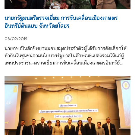
นายกรัฐมนตรีตรวจเยี่ยม การขับเคลื่อนเมืองเกษตร
อินทรีย์ต้นแบบ จังหวัดยโสธร
06/02/2019
นายกฯ เป็นสักขีพยานมอบสมุดประจำตัวผู้ได้รับการคัดเลือกให้
ทำกินในชุมชนตามนโยบายรัฐบาลในลักษณะแปลงรวมให้แก่ผู้
แทนประชาชน-ตรวจเยี่ยมการขับเคลื่อนเมืองเกษตรอินทรีย์
ต้นแบบ จ.ยโสธร ณ ศูนย์เรียนรู้เกษตรอินทรีย์วิถียโสธร 
อ.คำเขื่อนแก้ว จ.ยโสธร