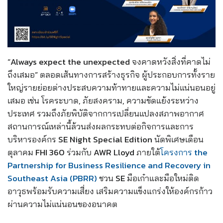
“Always expect the unexpected จงคาดหวังสิ่งที่คาดไม่
ถึงเสมอ” ตลอดเส้นทางการสร้างธุรกิจ ผู้ประกอบการทั้งราย
ใหญ่รายย่อยต่างประสบความท้าทายและความไม่แน่นอนอยู่
เสมอ เช่น โรคระบาด, ภัยสงคราม, ความขัดแย้งระหว่าง
ประเทศ รวมถึงภัยพิบัติจากการเปลี่ยนแปลงสภาพอากาศ
สถานการณ์เหล่านี้ล้วนส่งผลกระทบต่อกิจการและการ
บริหารองค์กร SE Night Special Edition นัดพิเศษเดือน
ตุลาคม FHI 360 ร่วมกับ AWR Lloyd ภายใต้
โครงการ
the
Partnership for Business Resilience and Recovery in
Southeast Asia (PBRR)
ชวน SE มือเก๋าและมือใหม่ติด
อาวุธพร้อมรับความเสี่ยง เสริมความแข็งแกร่งให้องค์กรก้าว
ผ่านความไม่แน่นอนของอนาคต