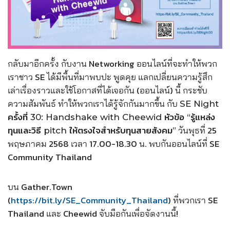
กลับมาอีกครั้ง กับงาน Networking ออนไลน์ที่จะทำให้พวก
เราชาว SE ได้มีพื้นที่มาพบปะ พูดคุย แลกเปลี่ยนความรู้สึก
เล่าเรื่องราวและใช้โอกาสที่ได้เจอกัน (ออนไลน์) นี้ กระชับ
ความสัมพันธ์ ทำให้พวกเราได้รู้จักกันมากขึ้น กับ
SE Night
ครั้งที่ 30: Handshake with Cheewid หัวข้อ “รู้แหล่ง
วันพุธที่ 25
ทุนและวิธี pitch ให้ตรงใจสำหรับทุนสายสังคม”
พฤษภาคม 2568 เวลา 17.00-18.30 น. พบกันออนไลน์ที่ SE
Community Thailand
บน Gather.Town
(
https://bit.ly/SE_Community_Thailand
) ที่พวกเรา SE
Thailand และ Cheewid จับมือกันเพื่อจัดงานนี้!