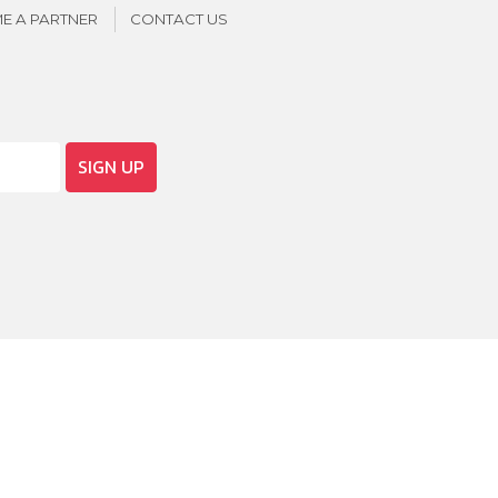
E A PARTNER
CONTACT US
SIGN UP