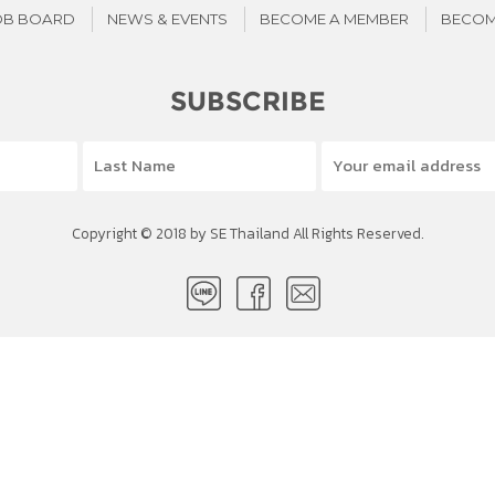
OB BOARD
NEWS & EVENTS
BECOME A MEMBER
BECOM
SUBSCRIBE
Copyright © 2018 by SE Thailand All Rights Reserved.