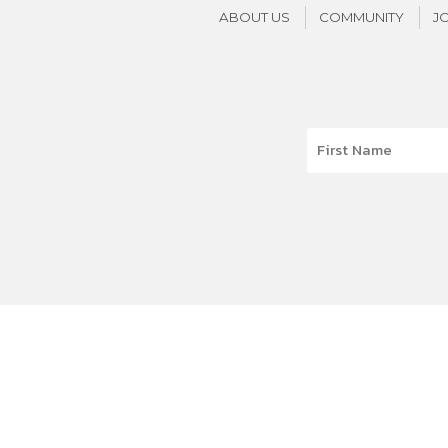
ABOUT US
COMMUNITY
J