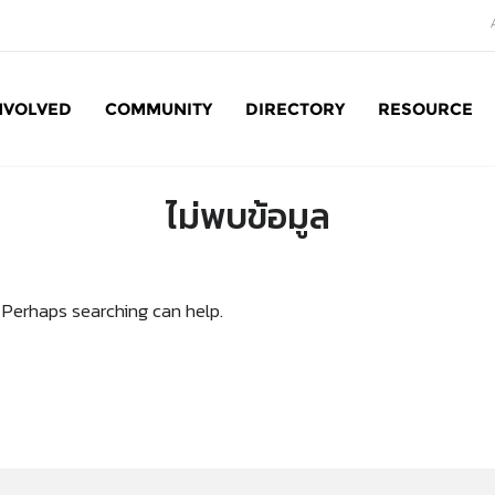
NVOLVED
COMMUNITY
DIRECTORY
RESOURCE
Social Enterprise: SE
ไม่พบข้อมูล
. Perhaps searching can help.