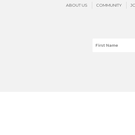
ABOUT US
COMMUNITY
J