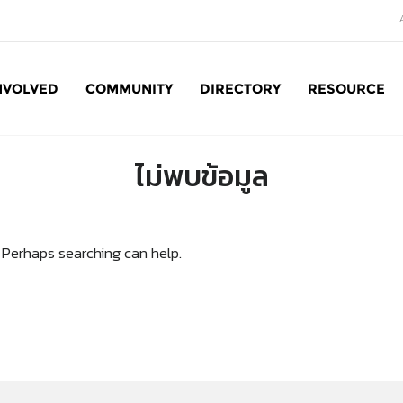
NVOLVED
COMMUNITY
DIRECTORY
RESOURCE
Social Enterprise: SE
ไม่พบข้อมูล
. Perhaps searching can help.