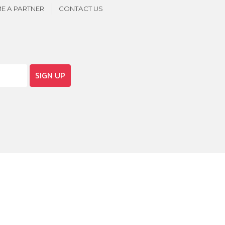
E A PARTNER
CONTACT US
SIGN UP