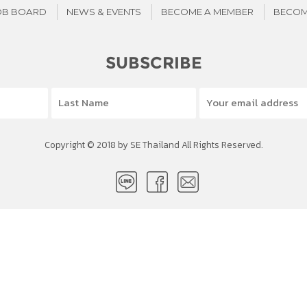
OB BOARD
NEWS & EVENTS
BECOME A MEMBER
BECOM
SUBSCRIBE
Copyright © 2018 by SE Thailand All Rights Reserved.