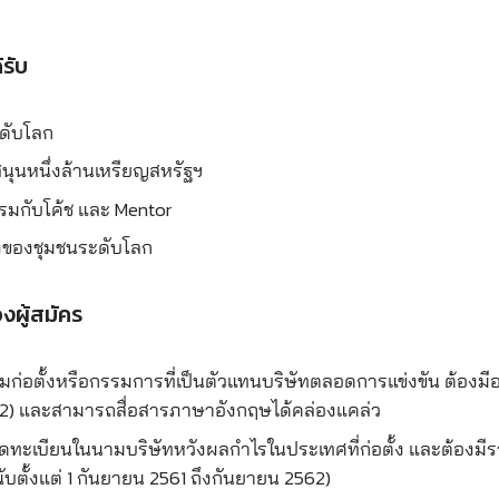
้รับ
ระดับโลก
สนุนหนึ่งล้านเหรียญสหรัฐฯ
รมกับโค้ช และ Mentor
่งของชุมชนระดับโลก
งผู้สมัคร
ู้ร่วมก่อตั้งหรือกรรมการที่เป็นตัวแทนบริษัทตลอดการแข่งขัน ต้องมีอาย
2) และสามารถสื่อสารภาษาอังกฤษได้คล่องแคล่ว
ดทะเบียนในนามบริษัทหวังผลกำไรในประเทศที่ก่อตั้ง และต้องมีราย
นับตั้งแต่ 1 กันยายน 2561 ถึงกันยายน 2562)