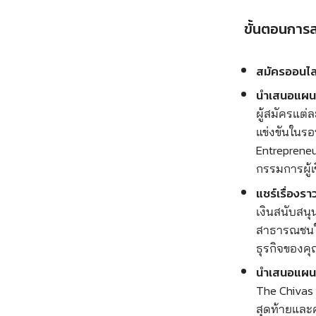
ขั้นตอนการ
สมัครออนไลน
นำเสนอแผนธุ
ผู้สมัครแต่
แข่งขันในรอ
Entreprene
กรรมการผู้เ
แชร์เรื่องรา
เงินสนับสน
สาธารณชนใน
ธุรกิจของค
นำเสนอแผนธ
The Chivas
สุดท้ายและค