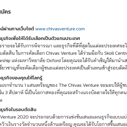
สมัคร
www.chivasventure.com
์ผ่านทางเว็บไซต์
รกิจเพื่อให้ได้รับเลือกเป็นตัวแทนประเทศ
ละรายจะได้รับการพิจารณา และธุรกิจที่ดีที่สุดในแต่ละประเทศจะไ
บตัดสิน ในการคัดเลือก Chivas Venture ได้ร่วมมือกับ Skoll Centre
urship แห่งมหาวิทยาลัย Oxford โดยคุณจะได้รับคำเชิญให้มานำ
ชี่ยวชาญที่จะคัดเลือกผู้ชนะแต่ละประเทศเป็นตัวแทนเข้าสู่รอบตัด
วธุรกิจของคุณให้โลกรู้
ุนแรกจำนวน 1 แสนเหรียญของ The Chivas Venture จะมอบให้ผ
 3 สัปดาห์ นี่เป็นโอกาสทองที่คุณจะสร้างแรงบัลดาลใจให้ทุกค
ุณ
ุรกิจในรอบตัดสิน
 Venture 2020 จะประกอบด้วยการแข่งขันเสนอแผนธุรกิจแบบแบ่งก
ว้าเงินรางวัลจำนวนหนึ่งล้านเหรียญ คุณจะได้รับโอกาสขึ้นเสนอ