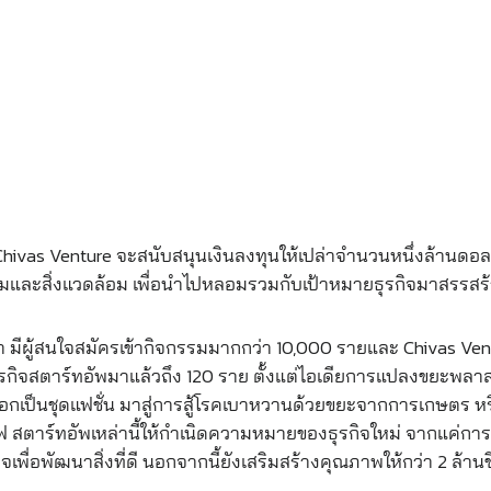
Chivas Venture จะสนับสนุนเงินลงทุนให้เปล่าจำนวนหนึ่งล้านดอ
คมและสิ่งแวดล้อม เพื่อนำไปหลอมรวมกับเป้าหมายธุรกิจมาสรรสร้างส
นมา มีผู้สนใจสมัครเข้ากิจกรรมมากกว่า 10,000 รายและ Chivas Ven
รกิจสตาร์ทอัพมาแล้วถึง 120 ราย ตั้งแต่ไอเดียการแปลงขยะพลาส
อกเป็นชุดแฟชั่น มาสู่การสู้โรคเบาหวานด้วยขยะจากการเกษตร 
ฟ สตาร์ทอัพเหล่านี้ให้กำเนิดความหมายของธุรกิจใหม่ จากแค่การทำ
จเพื่อพัฒนาสิ่งที่ดี นอกจากนี้ยังเสริมสร้างคุณภาพให้กว่า 2 ล้านช