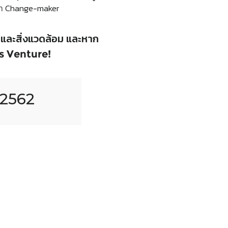
ล่า Change-maker
มและสิ่งแวดล้อม และหาก
vas Venture!
ม 2562