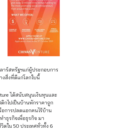
ลลาร์สหรัฐฯแก่ผู้ประกอบการ
ิ่งที่ดีแก่โลกใบนี้
ture ได้สนับสนุนเงินทุนและ
ติกไปเป็นบ้านพักราคาถูก
หรือการปลดแอกคนไร้บ้าน
ธุรกิจเพื่อธุรกิจ มา
ีวิตใน 50 ประเทศทั่วทั้ง 6