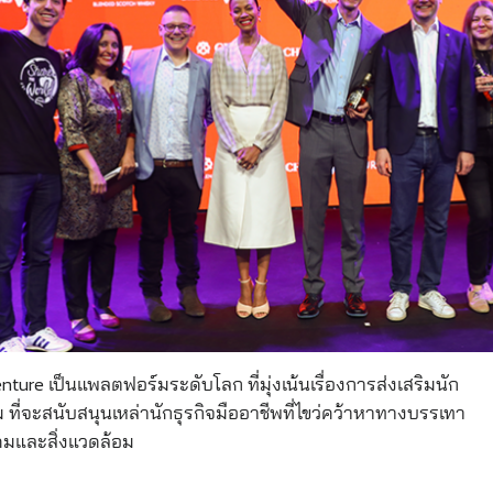
ture เป็นแพลตฟอร์มระดับโลก ที่มุ่งเน้นเรื่องการส่งเสริมนัก
คม ที่จะสนับสนุนเหล่านักธุรกิจมืออาชีพที่ไขว่คว้าหาทางบรรเทา
มและสิ่งแวดล้อม