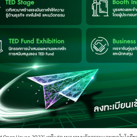
d Open House 2023” เวทีแสดงผลงานนวัตกรรมและเทคโนโลยีของ