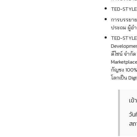
TED-STYLE T
การบรรยายพ
ประถม
ผู้อ
TED-STYLE 
Developmen
ดีไซน์ จำกั
Marketplace
กัญชง 100% 
โลกเป็น Digi
เข้
วัน
สถา