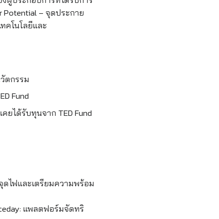
r Potential – จุดประกาย
เทคโนโลยีและ
นวัตกรรม
ED Fund
เคยได้รับทุนจาก TED Fund
dy จุดไฟและเตรียมความพร้อม
iceday: แพลตฟอร์มจัดทริ