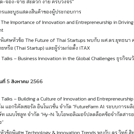
จัด-จอง-จ่าย สะดวก ง่าย ครบวงจร”
รและบูธแสดงสินค้าของผู้ประกอบการ
 The Importance of Innovation and Entrepreneurship in Drivin
nt
ิเศษหัวข้อ The Future of Thai Startups พบกับ ผศ.ดร.ยุทธนา 
ยหรือ (Thai Startup) และผู้ร่วมก่อตั้ง iTAX
alks – Business Innovation in the Global Challenges ธุรกิจ
ันที่ 5 สิงหาคม 2566
alks – Building a Culture of Innovation and Entrepreneurship
ร์ม แอกริคัลเชอรัล อินโนเวชั่น จำกัด “FutureFarm AI: ระบบการผลิ
ษัท แนบโซลูท จำกัด “Hy-N: ไบโอพอลิเมอร์ปลดล็อคข้อจำกัดสารอ
ง”
ัวข้อพิเศษ Technology & Innovation Trends พบกับ
ดร.วิทย์ สิ