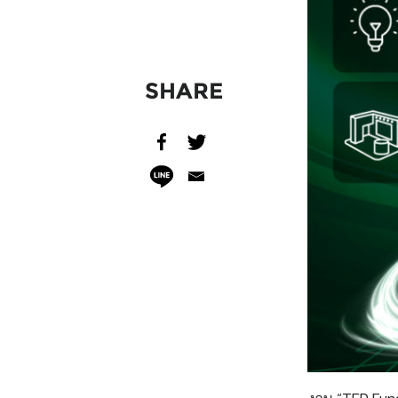
SHARE
งาน “TED Fun