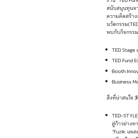
สนับสนุนทุนจา
ความคิดสร้าง
นวัตกรรม(TE
พบกับกิจกรร
TED Stage เ
TED Fund E
Booth Inno
Business Ma
สิ่งที่น่าสนใจ
ว
TED-STYLE T
สู่ก้าวย่างท
“Fuzik: แพล