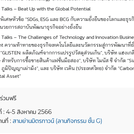
alks – Beat Up with the Global Potential
ิเศษหัวข้อ “SDGs, ESG และ BCG กับความยั่งยืนของโลกและธุรก
ำนวยการสถาบันพัฒนาธุรกิจอย่างยั่งยืน
Talks – The Challenges of Technology and Innovation Busine
t ความท้าทายของธุรกิจเทคโนโลยีและนวัตกรรมสู่การพัฒนาที่ยั
ด “GLISTEN: ผลิตภัณฑ์จากการแปรรูปวัสดุส่วนเกิน”, บริษัท แฮงเกล
 สำหรับการซื้อขายสินค้าแฟชั่นมือสอง”, บริษัท ไมนัส ซี จํากัด “S
ภูมิปัญญาเผ่าม้ง”, และ บริษัท เวคิน (ประเทศไทย) จำกัด “Carbon
tal Asset”
าร่วมฟรี
ที่ : 4-5 สิงหาคม 2566
นที่ :
สามย่านมิตรทาวน์ (ลานกิจกรรม ชั้น G)