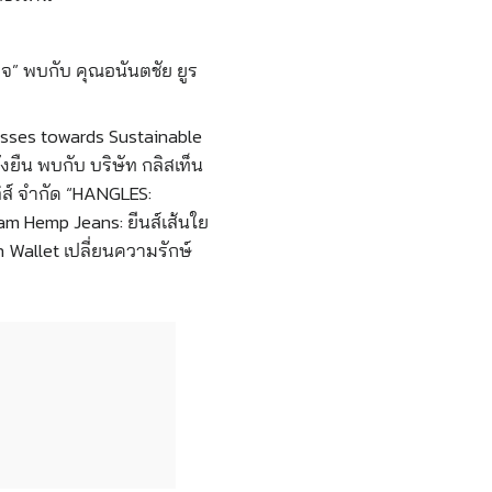
ิจ” พบกับ
คุณอนันตชัย ยูร
sses towards Sustainable
่งยืน พบกับ
บริษัท กลิสเท็น
ิส์ จำกัด “HANGLES:
iam Hemp Jeans: ยีนส์เส้นใย
 Wallet เปลี่ยนความรักษ์