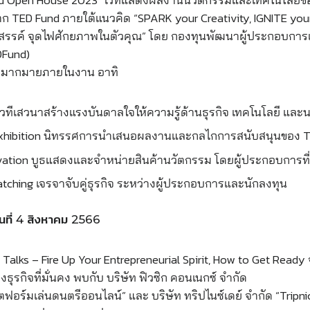
ก TED Fund ภายใต้แนวคิด “SPARK your Creativity, IGNITE you
สรรค์ จุดไฟศักยภาพในตัวคุณ” โดย กองทุนพัฒนาผู้ประกอบการ
DFund)
มมากมายภายในงาน อาทิ
วทีเสวนาสร้างแรงบันดาลใจให้ความรู้ด้านธุรกิจ เทคโนโลยี และ
xhibition นิทรรศการนำเสนอผลงานและกลไกการสนับสนุนของ T
vation บูธแสดงและจำหน่ายสินค้านวัตกรรม โดยผู้ประกอบการที่
tching เจรจาจับคู่ธุรกิจ ระหว่างผู้ประกอบการและนักลงทุน
ันที่ 4 สิงหาคม 2566
alks – Fire Up Your Entrepreneurial Spirit, How to Get Rea
างธุรกิจที่มั่นคง พบกับ บริษัท ฟิวซิก คอนเนกซ์ จำกัด
ตฟอร์มเล่นดนตรีออนไลน์” และ บริษัท ทริปไนซ์เดย์ จำกัด “Tripn