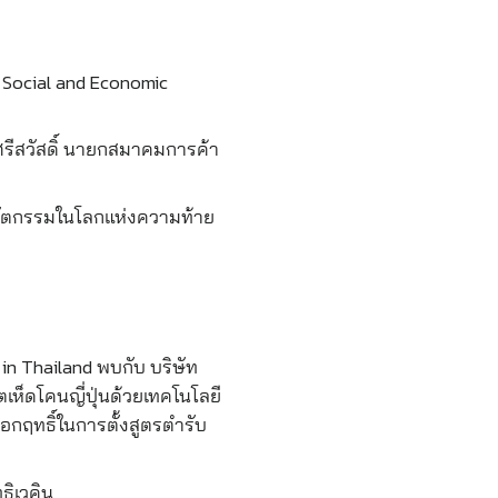
g Social and Economic
ศรีสวัสดิ์ นายกสมาคมการค้า
นวัตกรรมในโลกแห่งความท้าย
 in Thailand พบกับ บริษัท
ตเห็ดโคนญี่ปุ่นด้วยเทคโนโลยี
อกฤทธิ์ในการตั้งสูตรตำรับ
ทธิเวคิน