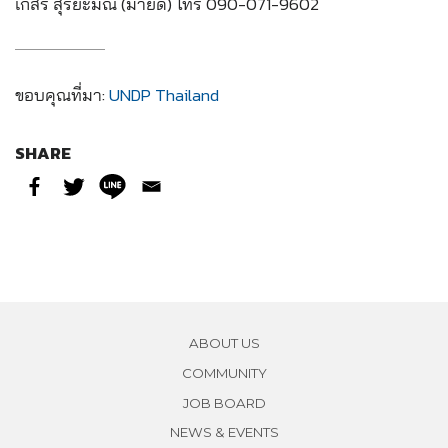
เกสร สุริยะมณี (มายด์) โทร 090-071-9602
ขอบคุณที่มา:
UNDP Thailand
SHARE
ABOUT US
COMMUNITY
JOB BOARD
NEWS & EVENTS