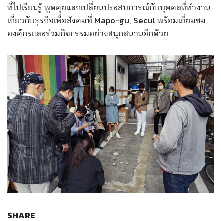
ที่ไปเรียนรู้ พูดคุยแลกเปลี่ยนประสบการณ์กับบุคคลที่ทำงาน
เกี่ยวกับธุรกิจเพื่อสังคมที่ Mapo-gu, Seoul พร้อมเยี่ยมชม
องค์กรและร่วมกิจกรรมอย่างสนุกสนานอีกด้วย
SHARE