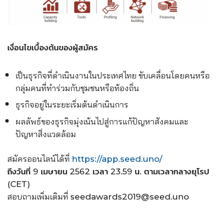
เงื่อนไขเบื้องต้นของผู้สมัคร
เป็นธุรกิจที่ดำเนิ
นงานในประเทศไทย ขับเคลื่อนโดยคนหรือ
กลุ่มคนที่
ทำร่วมกับชุมชนหรือท้องถิ่น
ธุรกิจอยู่ในระยะเริ่มต้นดำเนิ
นการ
ผลลัพธ์ของธุรกิจมุ่งเน้นไปสู่
การแก้ปัญหาสังคมและ
ปัญหาสิ่
งแวดล้อม
สมัครออนไลน์ได้ที่
https://app.seed.uno/
ถึงวันที่ 9 เมษายน 2562 เวลา 23.59 น. ตามเวลากลางยุโรป
(CET)
สอบถามเพิ่มเติมที่
seedawards2
019@seed.uno