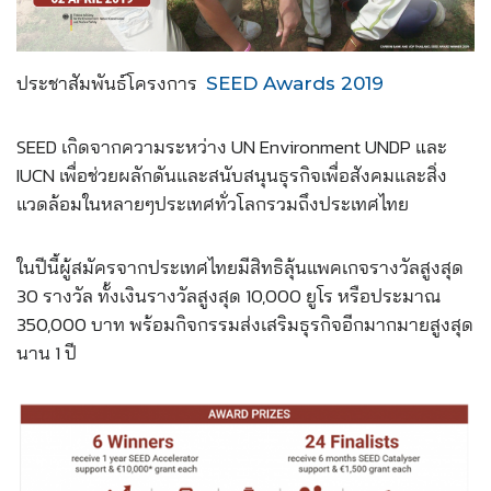
ประชาสัมพันธ์
โครงการ
SEED Awards 2019
SEED เกิดจากความระหว่าง UN Environment UNDP และ
IUCN เพื่อช่วยผลักดันและสนับสนุนธุ
รกิจเพื่อสังคมและสิ่ง
แวดล้
อมในหลายๆประเทศทั่วโลกรวมถึ
งประเทศไทย
ในปีนี้ผู้สมัครจากประเทศไทยมี
สิทธิลุ้นแพคเกจรางวัลสูงสุด
30 รางวัล ทั้งเงินรางวัลสูงสุด 10,000 ยูโร หรือประมาณ
350,000 บาท พร้อมกิจกรรมส่งเสริมธุรกิจอี
กมากมายสูงสุด
นาน 1 ปี