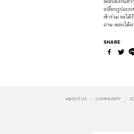
เพื่อป้องกันค
เปลี่ยนรูปแบบ
เข้าร่วม จะได
ถาม-ตอบได้ผ่า
SHARE
ABOUT US
COMMUNITY
J