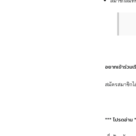
สมาชิกสมทบ 
อยากเข้าร่วมเร
สมัครสมาชิกได
*** โปรดอ่าน 