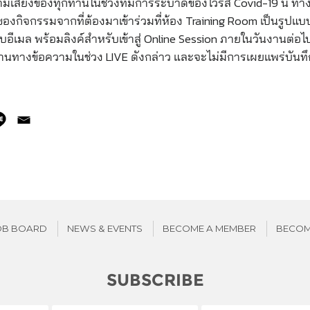
วามเสี่ยงของทุกท่านในช่วงที่มีการระบาดของไวรัส Covid-19 นี
ของกิจกรรมจากที่ต้องมาเข้าร่วมที่ห้อง Training Room เป็นรูปแบ
้รับอีเมล พร้อมลิงค์สำหรับเข้าสู่ Online Session ภายในวันงานต
นทางข้อความในช่วง LIVE ดังกล่าว และจะไม่มีการเผยแพร่บันทึ
OB BOARD
NEWS & EVENTS
BECOME A MEMBER
BECOM
SUBSCRIBE