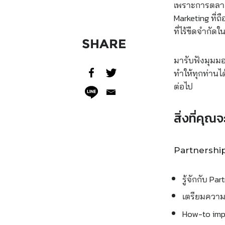
เพราะการตลาดไ
Marketing ที่
ที่ไร้ขีดจำกัด
SHARE
มารับฟังมุมมอ
ทำให้ทุกท่านไ
ต่อไป
สิ่งที่คุณจ
Partnershi
รู้จักกับ Pa
เตรียมความพ
How-to imp