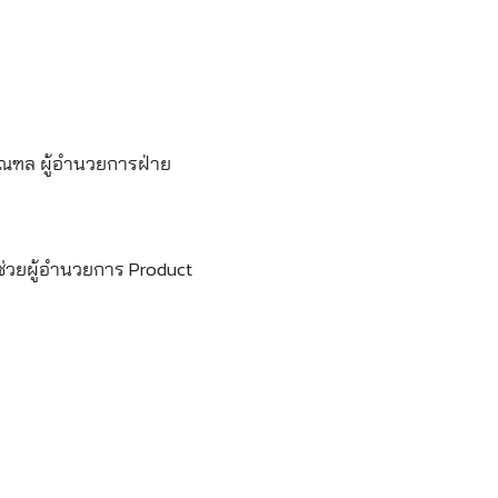
ิมณฑล ผู้อำนวยการฝ่าย
้ช่วยผู้อำนวยการ Product