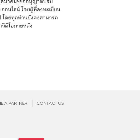
้ ทางสมาคมฯขออนุญาตปรับ
บออนไลน์ โดยผู้ที่ลงทะเบียน
่อไป โดยทุกท่านยังคงสามารถ
กวิดีโอภายหลัง
E A PARTNER
CONTACT US