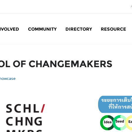
NVOLVED
COMMUNITY
DIRECTORY
RESOURCE
Social Enterprise: SE
OL OF CHANGEMAKERS
howcase