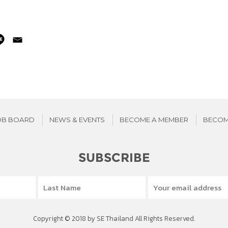
OB BOARD
NEWS & EVENTS
BECOME A MEMBER
BECOM
SUBSCRIBE
Copyright © 2018 by SE Thailand All Rights Reserved.