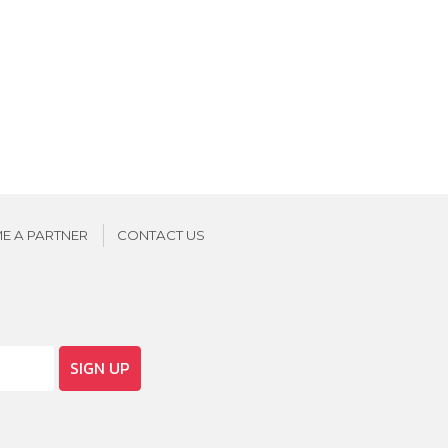
E A PARTNER
CONTACT US
SIGN UP