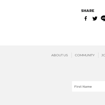
SHARE
ABOUT US
COMMUNITY
J