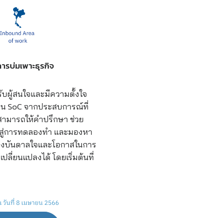
ารบ่มเพาะธุรกิจ
ับผู้สนใจและมีความตั้งใจ
สนุน SoC จากประสบการณ์ที่
สามารถให้คำปรึกษา ช่วย
 ไปสู่การทดลองทำ และมองหา
 แรงบันดาลใจและโอกาสในการ
ี่ยนแปลงได้ โดยเริ่มต้นที่