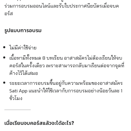
ร่วมการอบรมออน
ไลน์และรับใบประกาศนียบัตรเมื่อจบค
อร์ส
รูปแบบการอบรม
ไม่มีค่าใช้จ่าย
เนื้อหามีทั้งหมด 8 บทเรียน อาสาสมัครไม่ต้องเรียนให้จบ
คอร์สในครั้งเดียว เพราะสามาร
ถกลับมาเรียนต่อจากจุดที่
ค้างไว้ได้เสมอ
ระยะเวลาการอบรมขึ้นอยู่กับค
วามพร้อมของอาสาสมัคร
Sati App แนะนำให้ใช้เวลากับการอบรมอ
ย่างน้อยวันละ 1
ชั่วโมง
เมื่อเรียนจบคอร์สแล้วจะได้อะไร?