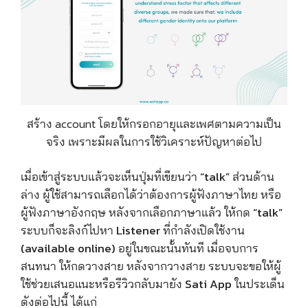
สร้าง account โดยให้กรอกอายุเเละเพศตามความเป็น
จริง เพราะมีผลในการใช้วิเคราะห์ปัญหาต่อไป
เมื่อเข้าสู่ระบบแล้วจะเห็นปุ่มที่เขียนว่า “talk” ส่วนด้าน
ล่าง ผู้ใช้สามารถเลือกได้ว่าต้องการผู้ฟังภาษาไทย หรือ
ผู้ฟังภาษาอังกฤษ หลังจากเลือกภาษาแล้ว ให้กด “talk”
ระบบก็จะลิงก์ไปหา Listener ที่กำลังเปิดใช้งาน
(available online) อยู่ในขณะนั้นทันที เมื่อจบการ
สนทนา ให้กดวางสาย หลังจากวางสาย ระบบจะขอให้ผู้
ใช้ช่วยเสนอแนะหรือรีวิวกลับมายัง Sati App ในประเด็น
ดังต่อไปนี้ ได้แก่