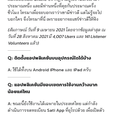
ประมาณหนึ่ง และมีท่านหนึ่งที่คุยกันประมาณครึ่ง
ชั่วโมง โทรมาเพื่อจะบอกเราว่าเขามีข่าวดี แต่ไม่รู้จะไป
บอกใคร จึงโทรมาที่นี่ เพราะอยากจะแชร์ข่าวดีให้ฟัง
(สัมภาษณ์ วันที่ 9 เมษายน 2021 โดยจากข้อมูลล่าสุด ณ
วันที่ 28 สิงหาคม 2021 มี 4,007 Users และ 141 Listener
Volunteers แล้ว)
Q: ติดตั้งแอปพลิเคชันบนอุปกรณ์ใดได้บ้าง
A:
ใช้ได้ทั้งบน
Android
iPhone และ iPad ครับ
Q: แอปพลิเคชันมีขอบเขตการใช้งานกว้างมาก
น้อยแค่ไหน
A:
ขณะนี้ยังใช้งานได้เฉพาะในประเทศไทย แต่กำลัง
ดำเนินการจดทะเบียน Sati App ที่ยุโรปด้วย เพื่อเปิดตัว