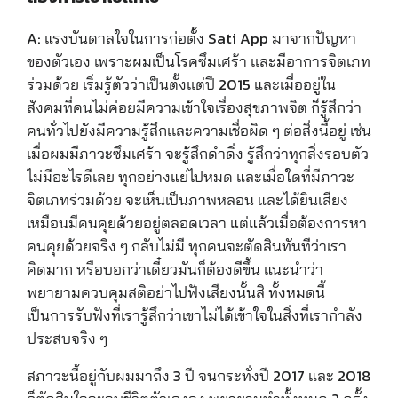
A:
แรงบันดาลใจในการก่อตั้ง Sati App มาจากปัญหา
ของตัวเอง เพราะผมเป็นโรคซึมเศร้า เเละมีอาการจิตเภท
ร่วมด้วย เริ่มรู้ตัวว่าเป็นตั้งเเต่ปี 2015 และเมื่ออยู่ใน
สังคมที่คนไม่ค่อยมีความเข้าใจเรื่องสุขภาพจิต ก็รู้สึกว่า
คนทั่วไปยังมีความรู้สึกเเละความเชื่อผิด ๆ ต่อสิ่งนี้อยู่ เช่น
เมื่อผมมีภาวะซึมเศร้า จะรู้สึกดำดิ่ง รู้สึกว่าทุกสิ่งรอบตัว
ไม่มีอะไรดีเลย ทุกอย่างแย่ไปหมด และเมื่อใดที่มีภาวะ
จิตเภทร่วมด้วย จะเห็นเป็นภาพหลอน และได้ยินเสียง
เหมือนมีคนคุยด้วยอยู่ตลอดเวลา แต่แล้วเมื่อต้องการหา
คนคุยด้วยจริง ๆ กลับไม่มี ทุกคนจะตัดสินทันทีว่าเรา
คิดมาก หรือบอกว่าเดี๋ยวมันก็ต้องดีขึ้น แนะนำว่า
พยายามควบคุมสติอย่าไปฟังเสียงนั้นสิ ทั้งหมดนี้
เป็นการรับฟังที่เรารู้สึกว่าเขาไม่ได้เข้าใจในสิ่งที่เรากำลัง
ประสบจริง ๆ
สภาวะนี้อยู่กับผมมาถึง 3 ปี จนกระทั่งปี 2017 และ 2018