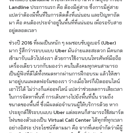
Landline ประการแรก คือ ต้องมีคู่สาย ซึ่งการมีคู่สาย
แปลว่าต้องมีพื้นที่ในการติดตั้งที่แน่นอน และปัญหาถัด
มา คือ คน
ต้องประจำอยู่ในพื้นที่ที่แน่นอน เพื่อรอรับสาย
อยู่ตลอดเวลา
ช่วงปี 2016 ที่ผมเป็นหนัก ๆ ผมชอบขับ
อูเบอร์ (Uber)
มาก
รู้สึกว่าระบบแบบ
Uber
มันง่ายและสะดวก มีคนกด
เข้ามารับแล้วไปส่งเรา ด้วยการใช้งานบนโทรศัพท์มือถือ
เครื่องเดียว บวกกับมองว่า คนในสังคมทุกคนสามารถ
เป็นผู้ฟังที่ดีได้ทั้งหมดหากผ่านการฝึกอบรม แล้วให้เขา
มาอยู่บนแพลตฟอร์มของเรา ว่างเมื่อไหร่ก็เปิดออนไลน์
เอาไว้ได้ ไม่ว่างก็แค่ออฟไลน์ แปลว่าช่วยลดการเสียเวลา
ในการจัดหาพื้นที่ การเดินทางไปยังพื้นที่นั้น รวมถึง
ขนาดของพื้นที่ ซึ่งมีผลต่อจำนวนผู้ให้บริการด้วย หาก
ประยุกต์ใช้ระบบแบบ
Uber
แต่ละคนก็สามารถใช้สมาร์ต
โฟนของตัวเองเป็น
Virtual Call Center
ได้ทุกที่ทุกเวลา
อย่างอิสระ ประโยชน์ที่ตามมา คือ จากที่เคยจำกัดว่ามีผู้