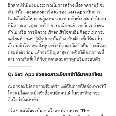
อีกส่วนใช้เป็นงบประมาณในการสร้างเนื้อหาความรู้ จะ
เห็นว่าใน Facebook หรือ IG ของ Sati App เน้นการ
โพสต์ในเชิงให้ความรู้มากกว่าความบันเทิง เช่น ทำไมคน
ที่มีภาวะทางสุขภาพจิต อารมณ์ค่อนข้างเหวี่ยงกว่าคน
ทั่วไป หรือ การมีความเข้าอกเข้าใจคนอื่นคืออะไร ภาวะ
เครียดที่เราควรรู้มีรูปแบบใดบ้าง เป็นต้น เพื่อให้คนใน
สังคมเข้าใจว่าทุกสิ่งทุกอย่างที่ว่ามา ไม่จำเป็นต้องมีโรค
ประจำตัวก่อน แล้วจะมีปัญหาสุขภาพจิตได้ แต่ภาวะนี้
สามารถเกิดขึ้นได้กับทุกคนและจากทุกบริบทรอบตัว
Q: Sati App ช่วยลดภาวะซึมเศร้าได้มากเเค่ไหน
A:
อาจจะไม่ลดภาวะซึมเศร้า แต่เป็นการเปิดช่องทางให้
ใครคนใดคนหนึ่งเข้าถึงคนอีกคนได้ ในเวลาที่สภาวะ
จิตใจกำลังคับขัน
จริง ๆ ผมได้แรงบันดาลใจจากโครงการ “The