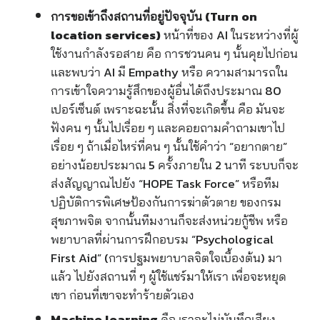
การขอเข้าถึงสถานที่อยู่ปัจจุบัน
(Turn on
location services)
หน้าที่ของ AI ในระหว่างที่ผู้
ใช้งานกำลังรอสาย คือ การชวนคน ๆ นั้นคุยไปก่อน
และพบว่า AI มี
Empathy หรือ ความสามารถใน
การเข้าใจความรู้สึกของผู้อื่นได้ถึงประมาณ 80
เปอร์เซ็นต์ เพราะฉะนั้น สิ่งที่จะเกิดขึ้น คือ มันจะ
ฟังคน ๆ นั้นไปเรื่อย ๆ และคอยถามคำถามเขาไป
เรื่อย ๆ ถ้าเมื่อไหร่ที่คน ๆ นั้นใช้คำว่า “อยากตาย”
อย่างน้อยประมาณ 5 ครั้งภายใน 2 นาที
ระบบก็จะ
ส่งสัญญาณไปยัง “HOPE
Task Force” หรือทีม
ปฏิบัติการพิเศษป้องกันการฆ่าตัวตาย ของกรม
สุขภาพจิต จากนั้นทีมงานก็จะส่งหน่วยกู้ชีพ หรือ
พยาบาลที่ผ่านการฝึกอบรม “Psychological
First Aid” (การปฐมพยาบาลจิตใจเบื้องต้น) มา
แล้ว ไปยังสถานที่ ๆ ผู้ใช้แชร์มาให้เรา เพื่อจะหยุด
เขา ก่อนที่เขาจะทำร้ายตัวเอง
Machine learning
คือ เราจะไม่บันทึกเสียง