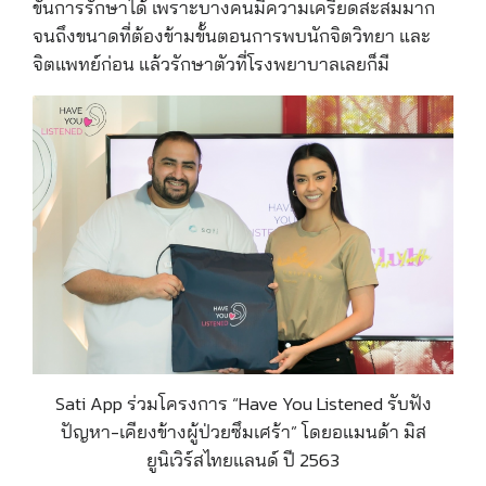
ขั้นการรักษาได้ เพราะบางคนมีความเครียดสะสมมาก
จนถึงขนาดที่ต้องข้ามขั้นตอนการพบนักจิตวิทยา และ
จิตแพทย์ก่อน แล้วรักษาตัวที่โรงพยาบาลเลยก็มี
Sati App ร่วมโครงการ “Have You Listened รับฟัง
ปัญหา-เคียงข้างผู้ป่วยซึมเศร้า” โดยอแมนด้า มิส
ยูนิเวิร์สไทยแลนด์ ปี 2563