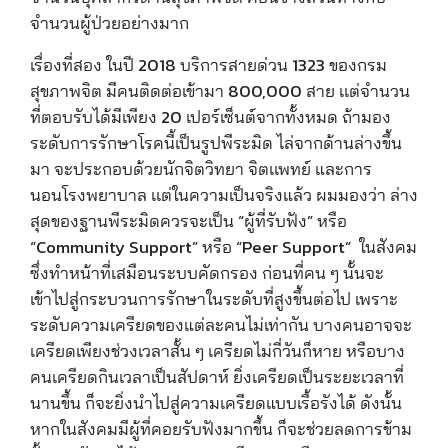
จำนวนผู้ป่วยอย่างมาก
เรื่องที่สอง ในปี 2018 บริการสายด่วน 1323 ของกรม
สุขภาพจิต มีคนติดต่อเข้ามา 800,000 สาย เเต่จำนวน
ที่ตอบรับได้มีเพียง 20 เปอร์เซ็นต์จากทั้งหมด ถ้ามอง
ระดับการรักษาโรคนี้เป็นรูปพีระมิด ไล่จากด้านล่างขึ้น
มา จะประกอบด้วยนักจิตวิทยา จิตเเพทย์ และการ
นอนโรงพยาบาล เเต่ในความเป็นจริงแล้ว ผมมองว่า ล่าง
สุดของฐานพีระมิดควรจะเป็น “ผู้ที่รับฟัง” หรือ
“Community Support” หรือ “Peer Support” ในสังคม
ซึ่งทำหน้าที่เสมือนระบบคัดกรอง ก่อนที่คน ๆ นั้นจะ
เข้าไปสู่กระบวนการรักษาในระดับที่สูงขึ้นต่อไป เพราะ
ระดับความเครียดของแต่ละคนไม่เท่ากัน บางคนอาจจะ
เครียดเพียงช่วงเวลาสั้น ๆ เครียดไม่กี่วันก็หาย หรือบาง
คนเครียดกินเวลาเป็นสัปดาห์ ยิ่งเครียดเป็นระยะเวลาที่
นานขึ้น ก็จะยิ่งนำไปสู่ความเครียดแบบเรื้อรังได้ ดังนั้น
หากในสังคมมีผู้ที่คอยรับฟังมากขึ้น ก็จะช่วยลดการข้าม