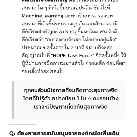
สนทนาใด ๆ ที่เกิดขึ้นบนแอปพลิเคชัน สิ่งที่
Machine learning จะทำ เป็นการกรองบท
สนทนาที่เกิดขึ้นระหว่างคุยกัน และสังเกตว่ามี
คีย์เวิร์ดสำคัญอะไรปรากฏขึ้นมาไหม เช่น ถ้ามี
คีย์เวิร์ดว่า “อยากตายจังเลย ไม่อยากอยู่แล้ว”
ประมาณ 5 ครั้งภายใน 2 นาที ระบบก็จะส่ง
สัญญาณไปที่ “HO
PE Task Force” อีกครั้งหนึ่ง ให้
ผู้ที่ผ่านการฝึกอบรมมาแล้วไปช่วยเหลือ ก่อนที่เขา
จะพลั้งทำอะไรลงไป
ทุกคนล้วนมีโอกาสที่จะเกิดภาวะสุขภาพจิต
โดยที่ไม่รู้ตัว อย่างน้อย 1 ใน 4 คนรอบข้าง
เราจะมีปัญหาเกี่ยวกับสุขภาพจิต
Q: ต้องการการสนับสนุนจากองค์กรใดเพิ่มเติม