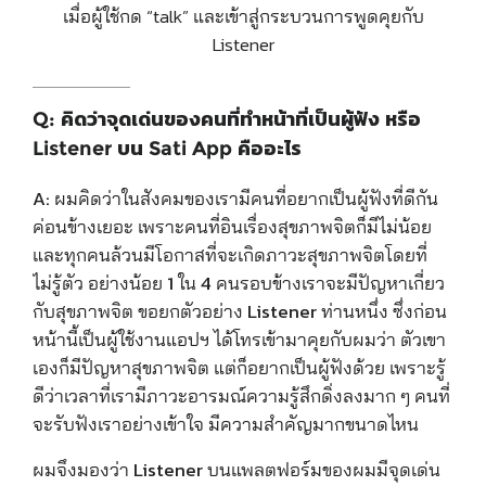
เมื่อผู้ใช้กด “talk” และเข้าสู่กระบวนการพูดคุยกับ
Listener
Q: คิดว่าจุดเด่นของคนที่ทำหน้าที่เป็นผู้ฟัง หรือ
Listener บน Sati App คืออะไร
A:
ผมคิดว่าในสังคมของเรามีคนที่อยากเป็นผู้ฟังที่ดีกัน
ค่อนข้างเยอะ เพราะคนที่อินเรื่องสุขภาพจิตก็มีไม่น้อย
และทุกคนล้วนมีโอกาสที่จะเกิดภาวะสุขภาพจิตโดยที่
ไม่รู้ตัว อย่างน้อย 1 ใน 4 คนรอบข้างเราจะมีปัญหาเกี่ยว
กับสุขภาพจิต ขอยกตัวอย่าง Listener ท่านหนึ่ง ซึ่งก่อน
หน้านี้เป็นผู้ใช้งานแอปฯ ได้โทรเข้ามาคุยกับผมว่า ตัวเขา
เองก็มีปัญหาสุขภาพจิต แต่ก็อยากเป็นผู้ฟังด้วย เพราะรู้
ดีว่าเวลาที่เรามีภาวะอารมณ์ความรู้สึกดิ่งลงมาก ๆ คนที่
จะรับฟังเราอย่างเข้าใจ มีความสำคัญมากขนาดไหน
ผมจึงมองว่า Listener บนแพลตฟอร์มของผมมีจุดเด่น