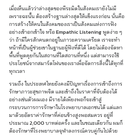
เมื่อเห็นแล้วว่าล่างสุดของพีระมิดในสังคมเรายังไม่มี
เพราะฉะนั้น ต้องสร้างฐานล่างสุดให้แข็งแรงก่อน นั่นคือ
การสร้างให้คนในสังคมของเราเป็นสังคมแห่งการฟัง
อย่างเข้าอกเข้าใจ หรือ
Empathic Listening พูดง่าย ๆ
ว่า ถ้ามีใครสักคนตกอยู่ในภาวะความเครียด เราจะทำ
หน้าที่เป็นผู้ช่วยเขาในฐานะผู้ฟังที่ดีได้ โดยไม่ต้องจัดหา
พื้นที่พูดคุยกันในสถานที่ใดสถานที่หนึ่ง แต่สามารถใช้
ประโยชน์จากสมาร์ตโฟนของเราเพื่อจัดการสิ่งนี้ได้ทุกที่
ทุกเวลา
รวมถึง ในประเทศไทยยังคงมีปัญหาเรื่อง
การเข้าถึงการ
รักษาภาวะสุขภาพจิต และเข้าถึงในราคาที่จับต้องได้
อย่างเช่นตัวผมเอง มีรายได้เพียงพอก็จะเข้าสู่
กระบวนการการรักษาในโรงพยาบาลเอกชนได้ แต่แลก
มาด้วยอัตราค่ารักษาที่ค่อนข้างสูงพอสมควร อยู่ที่
ประมาณ 2,000 บาทต่อครั้ง และในขณะเดียวกัน ผมก็
ต้องรักษาที่
โรงพยาบาลจุฬาลงกรณ์
ควบคู่กันไปด้วย