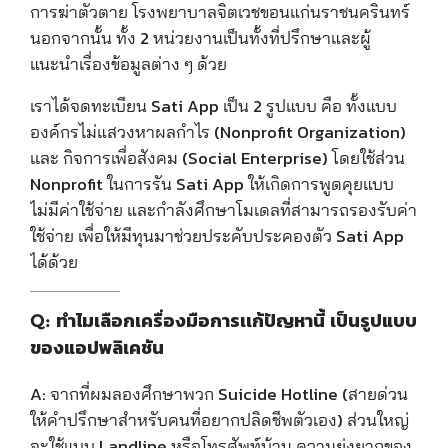
การฆ่าตัวตาย โรงพยาบาลจิตเวชขอนแก่นราชนครินทร์
นอกจากนั้น ทั้ง 2 หน่วยงานเป็นทั้งที่ปรึกษาและผู้
แนะนำเรื่องข้อมูลต่าง ๆ ด้วย
เราได้จดทะเบียน Sati App เป็น 2 รูปแบบ คือ ทั้งแบบ
องค์กรไม่แสวงหาผลกำไร (Nonprofit Organization)
เเละ กิจการเพื่อสังคม (Social Enterprise) โดยใช้ส่วน
Nonprofit ในการรัน Sati App ให้เกิดการพูดคุยแบบ
ไม่มีค่าใช้จ่าย และกำลังศึกษาโมเดลที่สามารถรองรับค่า
ใช้จ่าย เพื่อให้มีทุนมาช่วยประคับประคองตัว Sati App
ได้ด้วย
Q: ทำไมเลือกเครื่องมือการเเก้ปัญหานี้ เป็นรูปแบบ
ของแอปพลิเคชัน
A:
จากที่ผมลองศึกษาพวก
Suicide Hotline (สายด่วน
ให้คำปรึกษาสำหรับคนที่อยากปลิดชีพตัวเอง)
ส่วนใหญ่
จะใช้แบบ
Landline หรือโทรศัพท์บ้าน ความยุ่งยากของ