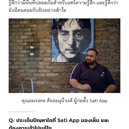
รู้สึกว่ามีพื้นที่ปลอดภัยสำหรับแชร์ความรู้สึก เเละรู้สึกว่า
ยังมีคนคอยรับฟังอย่างเข้าใจ
คุณอมรเทพ สัจจะมุนีวงศ์ ผู้ก่อตั้ง Sati App
Q: ประเด็นปัญหาใดที่ Sati App มองเห็น และ
ต้องการเข้าไปเเก้ไข