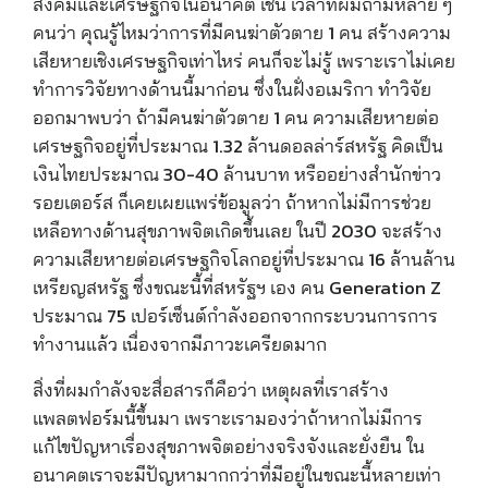
สังคมและเศรษฐกิจในอนาคต เช่น เวลาที่ผมถามหลาย ๆ
คนว่า คุณรู้ไหมว่าการที่มีคนฆ่าตัวตาย 1 คน สร้างความ
เสียหายเชิงเศรษฐกิจเท่าไหร่ คนก็จะไม่รู้ เพราะเราไม่เคย
ทำการวิจัยทางด้านนี้มาก่อน ซึ่งในฝั่งอเมริกา ทำวิจัย
ออกมาพบว่า ถ้ามีคนฆ่าตัวตาย 1 คน ความเสียหายต่อ
เศรษฐกิจอยู่ที่ประมาณ 1.32 ล้านดอลล่าร์สหรัฐ คิดเป็น
เงินไทยประมาณ 30-40 ล้านบาท หรืออย่าง
สำนักข่าว
รอยเตอร์ส ก็เคยเผยแพร่ข้อมูลว่า
ถ้าหากไม่มีการช่วย
เหลือทางด้านสุขภาพจิตเกิดขึ้นเลย
ในปี
2030 จะสร้าง
ความเสียหายต่อเศรษฐกิจโลกอยู่ที่ประมาณ 16 ล้านล้าน
เหรียญสหรัฐ ซึ่งขณะนี้ที่สหรัฐฯ เอง คน
Generation Z
ประมาณ 75 เปอร์เซ็นต์กำลังออกจากกระบวนการการ
ทำงานแล้ว เนื่องจากมีภาวะเครียดมาก
สิ่งที่ผมกำลังจะสื่อสารก็คือว่า เหตุผลที่เราสร้าง
แพลตฟอร์มนี้ขึ้นมา เพราะเรามองว่าถ้าหากไม่มีการ
แก้ไขปัญหาเรื่องสุขภาพจิตอย่างจริงจังและยั่งยืน ใน
อนาคตเราจะมีปัญหามากกว่าที่มีอยู่ในขณะนี้หลายเท่า