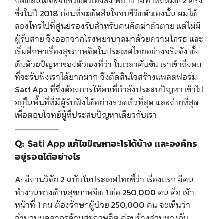
ก็ตัดสินใจจะจบชีวิตตัวเองลง พยายามทำทั้งหมด 2 ครั้ง
ซึ่งในปี 2018 ก่อนที่จะตัดสินใจจบชีวิตตัวเองนั้น ผมได้
ลองโทรไปที่ศูนย์รองรับสำหรับคนคิดฆ่าตัวตาย เเต่ไม่มี
ผู้รับสาย จึงออกจากโรงพยาบาลมาด้วยความโกรธ และ
เริ่มศึกษาเรื่องสุขภาพจิตในประเทศไทยอย่างจริงจัง ตั้ง
ต้นด้วยปัญหาของตัวเองที่ว่า ในเวลาคับขัน เราเข้าถึงคน
ที่จะรับฟังเราได้ยากมาก จึงตัดสินใจสร้างแพลตฟอร์ม
Sati App ที่ซึ่งต้องการให้คนที่กำลังประสบปัญหา เข้าไป
อยู่ในพื้นที่ที่มีผู้รับฟังได้อย่างรวดเร็วที่สุด และง่ายที่สุด
เพื่อตอบโจทย์ผู้ที่ประสบปัญหาเดียวกับเรา
Q: Sati App แก้ไขปัญหาอะไรได้บ้าง เเละองค์กร
อยู่รอดได้อย่างไร
A:
มีงานวิจัย 2 ฉบับในประเทศไทยชี้ว่า เรื่องแรก มีคน
ทำงานทางด้านสุขภาพจิต 1 ต่อ 250,000 คน คือ เจ้า
หน้าที่ 1 คน ต้องรักษาผู้ป่วย 250,000 คน จะเห็นว่า
จำนวนบุคลากรด้านสุขภาพจิต ค่อนข้างสวนทางกับ