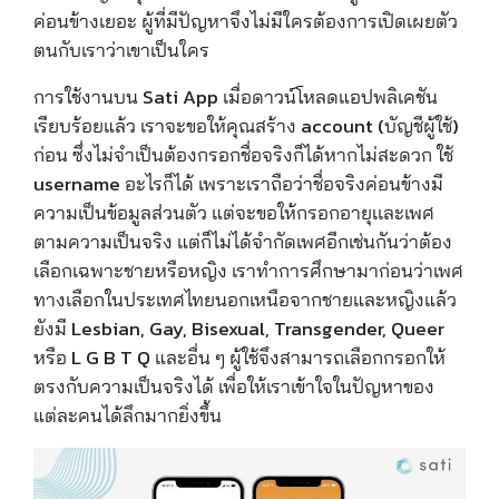
ค่อนข้างเยอะ ผู้ที่มีปัญหาจึงไม่มีใครต้องการเปิดเผยตัว
ตนกับเราว่าเขาเป็นใคร
การใช้งานบน Sati App เมื่อดาวน์โหลดแอปพลิเคชัน
เรียบร้อยแล้ว เราจะขอให้คุณสร้าง account (บัญชีผู้ใช้)
ก่อน ซึ่งไม่จำเป็นต้องกรอกชื่อจริงก็ได้หากไม่สะดวก ใช้
username อะไรก็ได้ เพราะเราถือว่าชื่อจริงค่อนข้างมี
ความเป็นข้อมูลส่วนตัว แต่จะขอให้กรอกอายุเเละเพศ
ตามความเป็นจริง แต่ก็ไม่ได้จำกัดเพศอีกเช่นกันว่าต้อง
เลือกเฉพาะชายหรือหญิง เราทำการศึกษามาก่อนว่าเพศ
ทางเลือกในประเทศไทยนอกเหนือจากชายและหญิงแล้ว
ยังมี
Lesbian, Gay, Bisexual, Transgender, Queer
หรือ L G B T Q และอื่น ๆ
ผู้ใช้จึงสามารถเลือกกรอกให้
ตรงกับความเป็นจริงได้
เพื่อให้เราเข้าใจในปัญหาของ
แต่ละคนได้ลึกมากยิ่งขึ้น