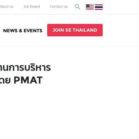
search
About us
Job Board
Contact us
JOIN SE THAILAND
NEWS & EVENTS
้านการบริหาร
โดย PMAT