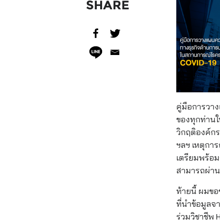
SHARE
คู่มือการวา
ของทุกท่าน
วิกฤติองค์กร
ฯลฯ เหตุการ
เตรียมพร้อม
สามารถผ่านว
ท้ายนี้ ผมขอ
ที่นำข้อมูลจา
ร่วมวิชาชีพ