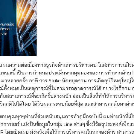
งแผนความต่อเนื่องทางธุรกิจด้านการบริหารคน ในสภาวการณ์โรคระ
ในขณะนี้ เป็นการกำหนดประเด็นจากมุมมองของ การทำงานด้าน 
 มาหลายครั้ง อาทิ การ Strike นัดหยุดงาน การเกิดอุบัติเหตุใหญ่
ณ์ทั้งหมดเป็นเหตุการณ์ที่ไม่สามารถคาดการณ์ได้ อย่างไรก็ตาม ก
กับสถานการณ์ที่จะเกิดขึ้นล่วงหน้า ย่อมเป็นสิ่งที่ทำให้การบริ
ิกฤติไปได้โดย ได้รับผลกระทบน้อยที่สุด และสามารถกลับมาดำเนิน
ขอบคุณทุกๆท่านที่ช่วยสนับสนุนการทำคู่มือฉบับนี้ ผมทำหน้าที่เป็
กการแชร์ แบ่งปันข้อมูลในกลุ่ม Line ต่างๆ ซึ่งมีวัตถุประสงค์เพื่อแบ
 HR โดยเปิดเผย มุ่งหวังเพื่อให้การบริหารคนในทุกๆองค์กร สามา