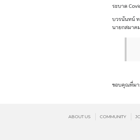
ระบาด Covid-
บวรนันทน์ 
นายกสมาคมบ
ขอบคุณที่ม
ABOUT US
COMMUNITY
J