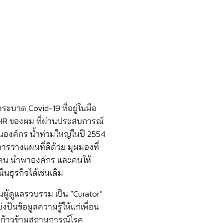
บาด Covid-19 ที่อยู่ในมือ
HR ของผม ที่ผ่านประสบการณ์
ในองค์กร น้ำท่วมใหญ่ในปี 2554
ารวางแผนที่ดีด้วย มุมมองที่
หารคน นำพาองค์กร และคนให้
ธุรกิจได้เช่นเดิม
นผู้ดูแลรวบรวม เป็น “Curator”
่งปันข้อมูลความรู้ให้แก่เพื่อน
รถก้าวข้ามสถานการณ์โรค