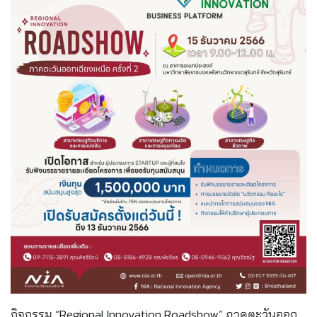
กิจกรรม “Regional Innovation Roadshow” ภาคตะวันออก