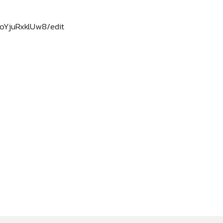
oYjuRxklUw8/edit