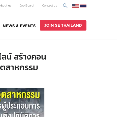
search
About us
Job Board
Contact us
JOIN SE THAILAND
NEWS & EVENTS
ไลน์ สร้างคอน
อุตสาหกรรม