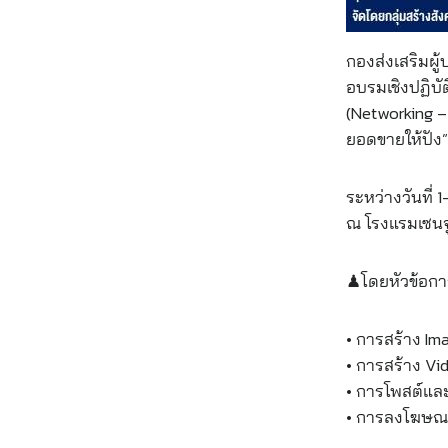
กองส่งเสริมผู
อบรมเชิงปฏิบั
(Networking –
ยอดขายให้ปัง
ระหว่างวันที่ 
ณ โรงแรมเซนจู
♟โดยหัวข้อก
• การสร้าง Im
• การสร้าง Vi
• การโพสต์แล
• การลงโฆษณ