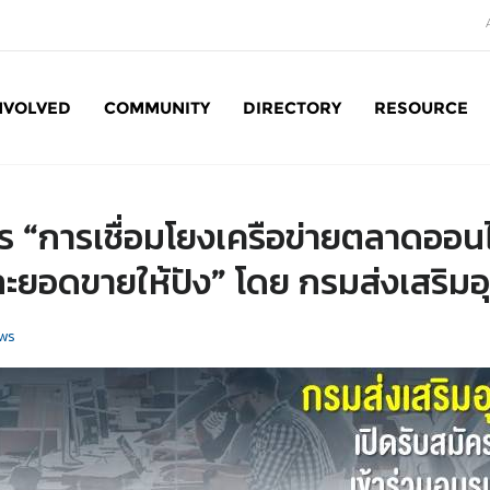
NVOLVED
COMMUNITY
DIRECTORY
RESOURCE
Social Enterprise: SE
ร “การเชื่อมโยงเครือข่ายตลาดออน
ละยอดขายให้ปัง” โดย กรมส่งเสริม
ws