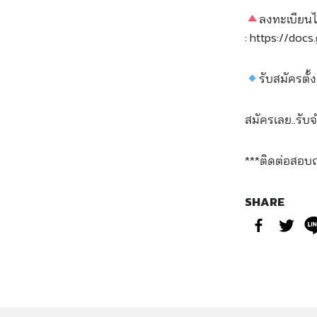
ลงทะเบียนได
: https://do
รับสมัครตั้
สมัครเลย..รั
***ติดต่อสอบ
SHARE