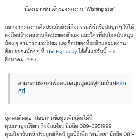
น้องเยาวชน เจ้าของผลงาน “Wishing star”
นอกจากผลงานศิลปะแล้วยังมีกิจกรรมเวิร์กช็อปสนุก ๆ ให้ได้
ลงมือสร้างผลงานศิลปะของตัวเอง และใครที่สนใจสนับสนุน
น้อง ๆ สามารถแวะไปชม และช็อปของที่ระลึกและผลงาน
ศิลปะของน้อง ๆ ที่
The Fig Lobby
ได้ตั้งแต่วันนี้ – 11
สิงหาคม 2567
สามารถบริจาคเพื่อสนับสนุนมูลนิธิพู่กันได้แค่
คลิก
ที่นี่
บุคคลติดต่อ : สอบถามข้อมูลเพิ่มเติมได้ที่
คุณกาญจน์ชิตา กิจจันเศียร มือถือ 089-6951999
คุณปิยาวันทน์ ประยุกต์ศิลป์ มูลนิธิเพื่อ “คนไทย” มือถือ 081-