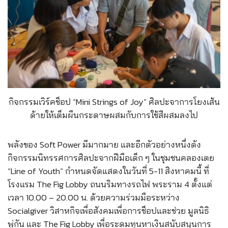
กิจกรรมเวิร์คช็อป “Mini Strings of Joy” ศิลปะจาการโยงเส้น
ด้ายให้เต็มผืนกระดาษผสมกับการใช้สีผสมลงไป
พลังของ Soft Power มีมากมาย และอีกตัวอย่างหนึ่งดัง
กิจกรรมนิทรรศการศิลปะจากฝีมือเด็ก ๆ ในชุมชนคลองเตย
“Line of Youth” กำหนดจัดแสดงในวันที่ 5-11 สิงหาคมนี้ ที่
โรงแรม The Fig Lobby ถนนริมทางรถไฟ พระราม 4 ตั้งแต่
เวลา 10.00 – 20.00 น. ด้วยความร่วมมือระหว่าง
Socialgiver วิสาหกิจเพื่อสังคมเพื่อการช็อปและช่วย มูลนิธิ
พู่กัน และ The Fig Lobby เพื่อระดมทุนหาเงินสนับสนุนการ