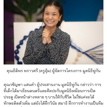
คุณธิติพร พราวศรี (ครูอุ้ม) ผู้จัดการโครงการ มูลนิธิพู่กัน
คุณวชัญษา แสนคำ ผู้ประสานงาน มูลนิธิพู่กัน กล่าวว่า การ
ที่เด็กได้มาเรียนดนตรีและศิลปะกับมูลนิธิเหมือนการเปิด
ประตู เปิดหน้าต่างหลาย ๆ บานให้กับชีวิต ไม่ใช่แค่จะได้
ทักษะติดตัวเพิ่ม แต่ยังได้ฝึกวินัย สมาธิ ฝึกการทำงานเป็นทีม