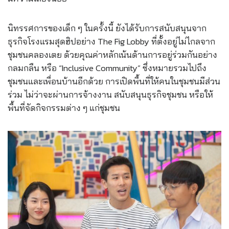
นิทรรศการของเด็ก ๆ ในครั้งนี้ ยังได้รับการสนับสนุนจาก
ธุรกิจโรงแรมสุดฮิปอย่าง The Fig Lobby ที่ตั้งอยู่ไม่ไกลจาก
ชุมชนคลองเตย ด้วยคุณค่าหลักเน้นด้านการอยู่ร่วมกันอย่าง
กลมกลืน หรือ “Inclusive Community” ซึ่งหมายรวมไปถึง
ชุมชนและเพื่อนบ้านอีกด้วย การเปิดพื้นที่ให้คนในชุมชนมีส่วน
ร่วม ไม่ว่าจะผ่านการจ้างงาน สนับสนุนธุรกิจชุมชน หรือให้
พื้นที่จัดกิจกรรมต่าง ๆ แก่ชุมชน