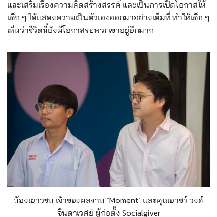
และเสริมเรื่องความคิดสร้างสรรค์ และเป็นการเปิดโอกาสให้
เด็ก ๆ ได้แสดงความเป็นตัวเองออกมาอย่างเต็มที่ ทำให้เด็ก ๆ
เห็นว่าชีวิตนี้ยังมีโอกาสรอพวกเขาอยู่อีกมาก
น้องเยาวชน เจ้าของผลงาน “Moment” และคุณอาชว์ วงศ์
จินดาเวศย์ ผู้ก่อตั้ง Socialgiver