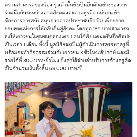
ความสามารถของน้อง ๆ แล้วนั้นยังเป็นอีกตัวอย่างของการ
ร่วมมือกันระหว่างภาคสังคมและภาคธุรกิจ แน่นอน ยัง
ต้องการการสนับสนุนจากภาคประชาชนอีกด้วยเพื่อขยาย
ขอบเขตแห่งการให้กลับคืนสู่สังคม โดยทุก 189 บาทสามารถ
ส่งให้เยาวชนในชุมชนคลองเตย 1 คนได้เรียนดนตรีหรือศิลปะ
เป็นเวลา 1 เดือน ทั้งนี้ มูลนิธิฯจะเป็นผู้ดำเนินการสรรหาครูที่
พร้อมจะทำกิจกรรมร่วมกับเยาวชน 3 ชั่วโมง/สัปดาห์ และมี
รายได้ที่ 300 บาท/ชั่วโมง ซึ่งค่าใช้จ่ายสำหรับการจ้างครูคิด
เป็นจำนวนเงินทั้งสิ้น 68,000 บาท/ปี