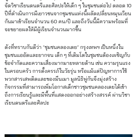
จัดวิชาเรียนดนตรีและศิลปะให้เด็ก ๆ ในชุมชนต่อไป ตลอด 10
ปีที่ดำเนินการมีเยาวชนจากชุมชนแห่งนี้ผลัดเปลี่ยนหมุนเวียน
กันมาเข้าเรียนจำนวน 60 คน/ปี และถึงวันนี้มีความพร้อมที่
จะขยายผลให้มีผู้เรียนจำนวนมากขึ้น
ดังที่ทราบกันดีว่า “ชุมชนคลองเตย” กรุงเทพฯ เป็นหนึ่งใน
ชุมชนแออัดและยากจน เด็ก ๆ ที่เติมโตในชุมชนต้องเผชิญกับ
ข้อจำกัดและความเสี่ยงมากมายหลายด้าน เช่น ความรุนแรง
ในครอบครัว การตั้งครรภ์ในวัยรุ่น หรือแม้แต่ปัญหาการใช้
พวกสารเสพติดและของมึนเมา มูลนิธิพู่กันจึงมุ่งสร้าง
กิจกรรมที่สามารถเพิ่มโอกาสเด็กชาวชุมชนคลองเตยได้เข้า
ถึงการเรียนรู้และมีพื้นที่แสดงออกอย่างสร้างสรรค์ ผ่านวิชา
เรียนดนตรีและศิลปะ