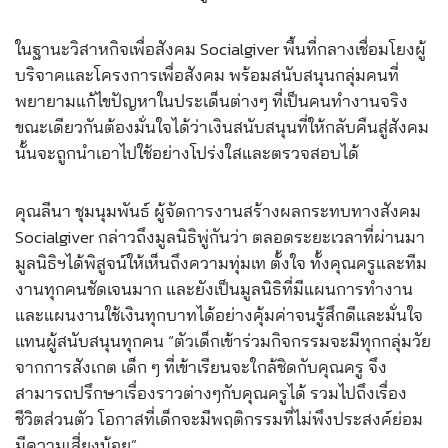
ในฐานะวิสาหกิจเพื่อสังคม Socialgiver พื้นที่กลางเชื่อมโยงผู้
บริจาคและโครงการเพื่อสังคม พร้อมสนับสนุนกลุ่มคนที่
พยายามแก้ไขปัญหาในประเด็นต่างๆ ที่เป็นคนทำงานจริง
ขณะเดียวกันต้องมั่นใจได้ว่าเงินสนับสนุนที่ให้กลับคืนสู่สังคม
นั้นจะถูกนำเอาไปใช้อย่างโปร่งใสและตรวจสอบได้
คุณลีนา ชุมนุมพันธ์ ผู้จัดการงานสร้างผลกระทบทางสังคม
Socialgiver กล่าวถึงมูลนิธิพู่กันว่า ตลอดระยะเวลาที่ผ่านมา
มูลนิธิฯได้พิสูจน์ให้เห็นถึงความทุ่มเท ตั้งใจ ทั้งคุณครูและทีม
งานทุกคนชัดเจนมาก และยังเป็นมูลนิธิที่มีแผนการทำงาน
และแผนงานใช้เงินทุกบาทได้อย่างคุ้มค่าจนรู้สึกดีและมั่นใจ
แทนผู้สนับสนุนทุกคน “ตัวเด็กเข้าร่วมกิจกรรมจะมีทุกกลุ่มวัย
จากการสังเกต เด็ก ๆ ที่เข้าเรียนจะใกล้ชิดกับคุณครู จึง
สามารถปรึกษาเรื่องราวต่างๆกับคุณครูได้ รวมไปถึงเรื่อง
ชีวิตส่วนตัว โอกาสที่เด็กจะมีพฤติกรรมที่ไม่พึงประสงค์ย่อม
มีความเสี่ยงน้อย”