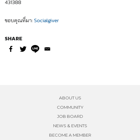
431388
ขอบคุณที่มา:
Socialgiver
SHARE
ABOUT US
COMMUNITY
JOB BOARD
NEWS & EVENTS
BECOME A MEMBER