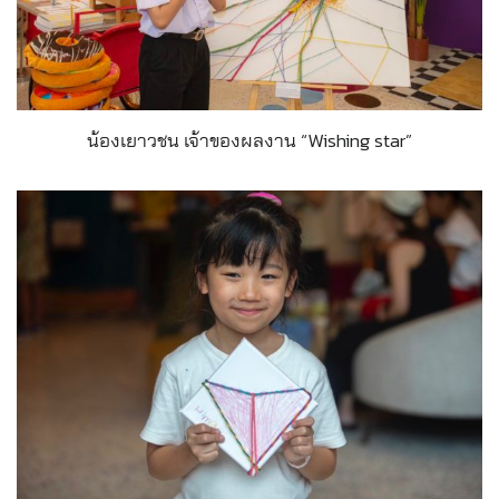
น้องเยาวชน เจ้าของผลงาน “Wishing star”