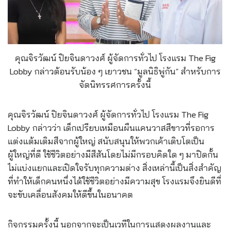
คุณจิรวัฒน์ ปิยจินดาวงศ์ ผู้จัดการทั่วไป โรงแรม The Fig
Lobby กล่าวต้อนรับน้อง ๆ เยาวชน “มูลนิธิพู่กัน” สำหรับการ
จัดนิทรรศการครั้งนี้
คุณจิรวัฒน์ ปิยจินดาวงศ์ ผู้จัดการทั่วไป โรงแรม The Fig
Lobby กล่าวว่า เด็กเปรียบเหมือนผืนแคนวาสสีขาวที่รอการ
แต่งแต้มเติมสีจากผู้ใหญ่ สนับสนุนให้พวกเค้าเติบโตเป็น
ผู้ใหญ่ที่ดี ใช้ชีวิตอย่างมีสีสันโดยไม่มีกรอบคิดใด ๆ มาปิดกั้น
ไม่แบ่งแยกและเปิดใจรับทุกความต่าง สิ่งเหล่านี้เป็นสิ่งสำคัญ
ที่ทำให้เด็กคนหนึ่งได้ใช้ชีวิตอย่างมีความสุข โรงแรมจึงยินดีที่
จะขับเคลื่อนสังคมให้ดีขึ้นในอนาคต
กิจกรรมครั้งนี้ นอกจากจะเป็นเวทีในการแสดงผลงานและ