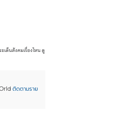
ะเด็นสังคมเรื่องไหน ดู
lwOrld
ติดตามราย