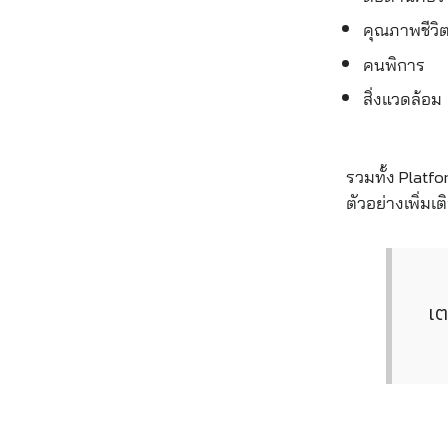
คุณภาพชีวิ
คนพิการ
สิ่งแวดล้อม
รวมทั้ง Platf
ตัวอย่างเพิ่มเต
เต