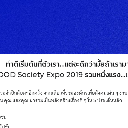
ทำดีเริ่มต้นที่ตัวเรา…แต
่จะดีกว่ามั้ยถ้าเรา
OD Society Expo 2019 รวมหนึ่งแรง…เป
ระจำปีกลับมาอีก
ครั้ง งานเดียวที่รวมองค์กรเพื่อส
ังคมเด่น ๆ งาน
ณ คุณ และคุณ มารวมเป็นพลังสร้างเรื่องดี
ๆ ใน 5 ประเด็นหลัก
วชน
รัปชัน