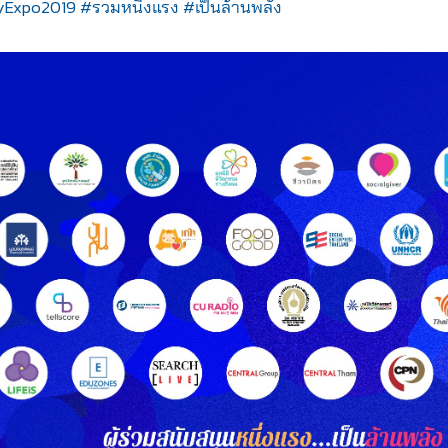
yExpo2019
#รวมหนึ่งแรง
#เป็นล้านพลัง