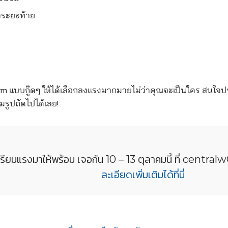
ตระยะท้าย
orm แบบกู๊ดๆ ให้ได้เลือกลงแรงมากมายไม่ว
่าคุณจะเป็นใคร สนใจปร
ิมรูปถัดไ
ปได้เลย!
รียมแรงมาให้พร้อม เจอกัน 10 – 13 ตุลาคมนี้ ที่ centra
ละเอียดเพิ่มเติมไ
ด้ที่นี่