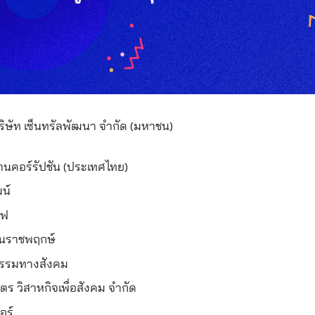
บริษัท เซ็นทรัลพัฒนา จำกัด (มหาชน)
านคอร์รัปชัน (ประเทศไทย)
ฒน์
ลฟ
บันราชพฤกษ์
ตกรรมทางสังคม
ิตร วิสาหกิจเพื่อสังคม จำกัด
อร์