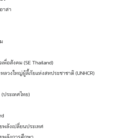
ตอาสา
อม
เพื่อสังคม (SE Thailand)
หลวงใหญ่ผู้ลี้ภ
ัยแห่งสหประชาชาติ (UNHCR)
้า (ประเทศไทย)
rd
ยพลังเปลี่ยนประเ
ทศ
ยพลังการศึกษา