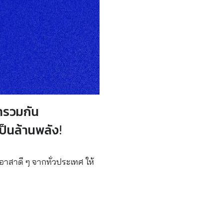
มารวมกั
น
็นล้านพลัง
!
อาสาดี ๆ จากทั่วประเทศ ให้