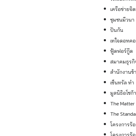
เครือข่ายจิ
ชุมชนมีวนา
ปันกัน
เทใจดอทค
ฟู้ดฟอร์กู๊ด
สมาคมธุรกิจ
สำนักงานข้า
เซ็นทรัล ทำ
มูลนิธิอโชก
The Matter
The Standa
โครงการร้อ
โครงการร้อ