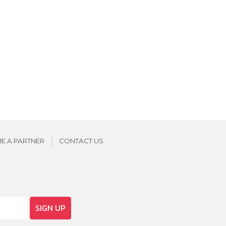
E A PARTNER
CONTACT US
SIGN UP