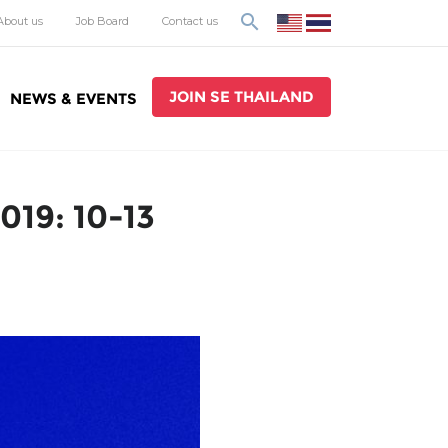
search
About us
Job Board
Contact us
JOIN SE THAILAND
NEWS & EVENTS
19: 10-13