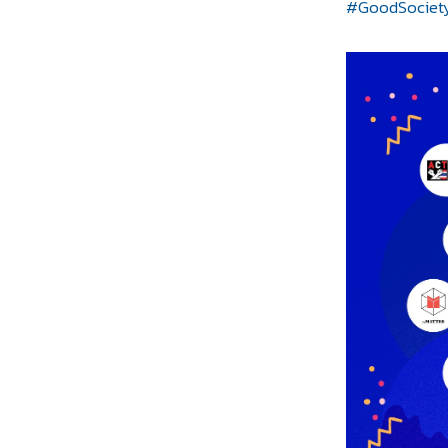
#GoodSociet