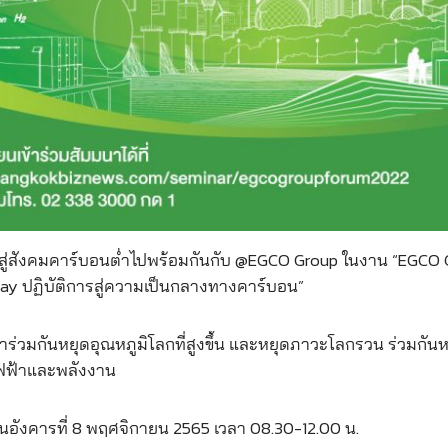
งสู่สังคมคาร์บอนต่ำไปพร้อมกันกับ @EGCO Group ในงาน “EGCO 
ay ปฏิบัติการสู่ความเป็นกลางทางคาร์บอน”
าร่วมกันหยุดอุณหภูมิโลกที่สูงขึ้น และหยุดภาวะโลกรวน ร่วม
ฟฟ้าและพลังงาน
ันอังคารที่ 8 พฤศจิกายน 2565 เวลา 08.30-12.00 น.