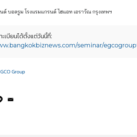
ด์ บอลรูม โรงแรมแกรนด์ ไฮแอท เอราวัณ กรุงเทพฯ
ะเบียนได้ตั้งแต่วันนี้ที่:
w.bangkokbiznews.com/seminar/egcogrou
EGCO Group