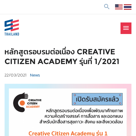
ข้
search
า
ม
ไ
menu
ป
SE Thailand
มาร่วมกันสร้างสังคมให้ดีขึ้นกับธุรกิจเพื่อสังคม Social
ยั
Enterprise: SE
ง
หลักสูตรอบรมต่อเนื่อง CREATIVE
เ
CITIZEN ACADEMY รุ่นที่ 1/2021
นื้
อ
22/03/2021
News
ห
า