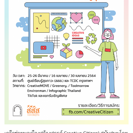
เครือข่ายพลเมืองสร้างสรรค์ Creative Citizen) สนับสนุนโดย