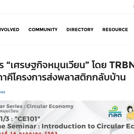
NVOLVED
COMMUNITY
DIRECTORY
RESOURCE
Social Enterprise: SE
ตร “เศรษฐกิจหมุนเวียน” โดย TRBN
ภาคีโครงการส่งพลาสติกกลับบ้าน
ews