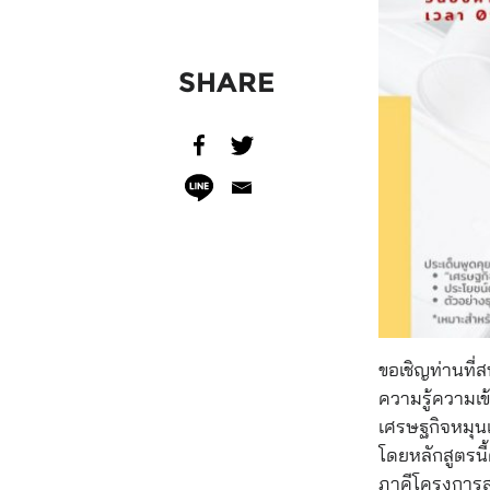
SHARE
ขอเชิญท่านที่
ความรู้ความเข
เศรษฐกิจหมุนเ
โดยหลักสูตรนี
ภาคีโครงการส