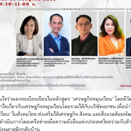
สนใจร่วมลงทะเบียนเรียนในหลักสูตร “เศรษฐกิจหมุนเวียน” โดยมีวัต
้าใจเกี่ยวกับเศรษฐกิจหมุนเวียนโดยรวมให้กับบริษัทเอกชน เพื่อนำ
วียน” ในสังคมไทย ส่งเสริมให้เศรษฐกิจ สังคม และสิ่งแวดล้อมพัฒน
้ดำเนินการโดยเครือข่ายเพื่อความยั่งยืนแห่งประเทศไทยร่วมกับส
่งพลาสติกกลับบ้าน