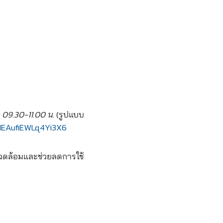
 09.30-11.00 น.
(รูปแบบ
CHEAufiEWLq4Yi3X6
่งแวดล้อมและช่วยลดการใช้