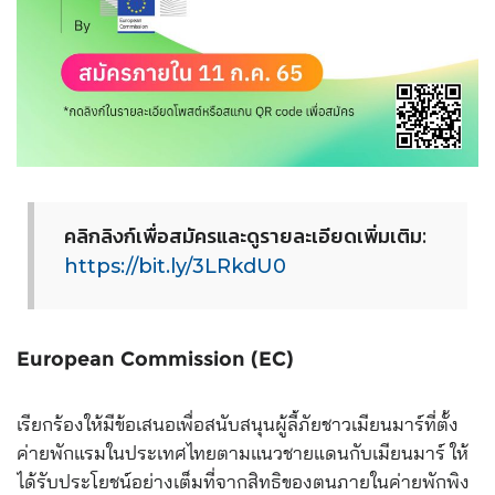
คลิกลิงก์เพื่อสมัครและดูรา
ยละเอียดเพิ่มเติม:
https://bit.ly/3LRkdU0
European Commission (EC)
เรียกร้องให้มีข้อเสนอเพื่อ
สนับสนุนผู้ลี้ภัยชาวเมียนม
าร์ที่ตั้ง
ค่ายพักแรมในประเ
ทศไทยตามแนวชายแดนกับเมียนม
าร์ ให้
ได้รับประโยชน์อย่างเต็ม
ที่จากสิทธิของตนภายในค่ายพ
ักพิง