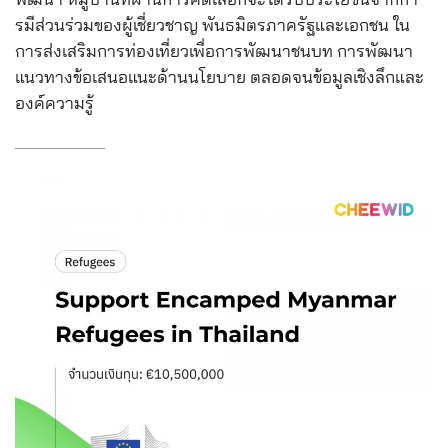
รมีส่
วนร่วมของผู้เชี่ยวชาญ พันธมิตรภาครัฐและเอกชน ใน
การส่งเสริมการท่องเที่ยว
เพื่อการพัฒนาชนบท การพัฒนา
แนวทางข้อเสนอแนะด้
านนโยบาย ตลอดจนข้อมูลเชิงลึกและ
องค์
ความรู้