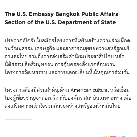
The U.S. Embassy Bangkok Public Affairs
Section of the U.S. Department of State
ประกาศเปิดรับใบสมัครโครงกา
รที่เสริมสร้างความร่วมมือด
้านวัฒนธรรม เศรษฐกิจ และสาธารณสุขระหว่างสหรัฐอเ
มริ
กาและไทย รวมถึงการส่งเสริมค่านิยมปร
ะชาธิปไตย หลัก
นิติธรรม สิทธิมนุษยชน การคุ้มครองสิ่งแวดล้อมผ่าน
โครงการวัฒนธรรม และการแลกเป
ลี่ยนที่เน้นคุณค่าร่วมกัน
โครงการต้องมีส่วนสำคัญด
้าน American cultural หรือเชื่อม
โยงผู้เชี่ยวชาญจ
ากอเมริกากับองค์กร สถาบันเฉพาะทาง เพื่อ
ส่งเสริมความเข้าใจร่ว
มกันระหว่างสหรัฐอเมริกากับ
ไทย