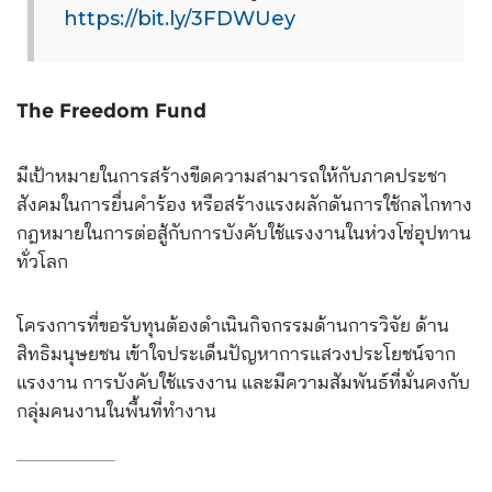
https://bit.ly/3FDWUey
The Freedom Fund
มีเป้าหมายในการสร้างขีดควา
มสามารถให้กับภาคประชา
สังคม
ในการยื่นคำร้อง หรือสร้างแรงผลักดันการใช้ก
ลไกทาง
กฎหมายในการต่อสู้กับ
การบังคับใช้แรงงานในห่วงโซ
่อุปทาน
ทั่วโลก
โครงการที่ขอรับทุนต้องดำเน
ินกิจกรรมด้านการวิจัย ด้าน
สิทธิมนุษยชน เข้าใจประเด็นปัญหาการแสวงป
ระโยชน์จาก
แรงงาน การบังคับใช้แรงงาน และมีความสัมพันธ์ที่มั่นคง
กับ
กลุ่มคนงานในพื้นที่ทำงา
น