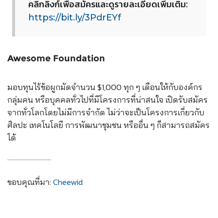
คลิกลิงก์เพื่อสมัครและดูรา
ยละเอียดเพิ่มเติม:
https://bit.ly/3PdrEYf
Awesome Foundation
มอบทุนไร้ข้อผูกมัดจำนวน $1,000 ทุก ๆ เดือนให้กับองค์กร
กลุ่มคน หรือบุคคลทั่วไปที่มีโครงการที่น่าสนใจ เปิดรับสมัคร
จากทั่วโลกโดยไ
ม่มีการจำกัด ไม่ว่าจะเป็นโครงการเกี่ยวก
ับ
ศิลปะ เทคโนโลยี การพัฒนาชุมชน หรืออื่น ๆ ก็สามารถสมัคร
ได้
ขอบคุณที่มา:
Cheewid