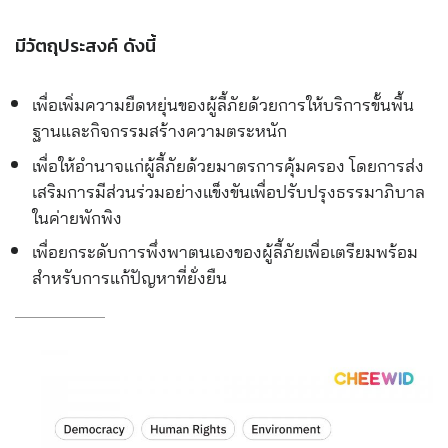
มีวัตถุประสงค์ ดังนี้
เพื่อเพิ่มความยืดหยุ่นของ
ผู้ลี้ภัยด้วยการให้บริการข
ั้นพื้น
ฐานและกิจกรรมสร้างค
วามตระหนัก
เพื่อให้อำนาจแก่ผู้ลี้ภัย
ด้วยมาตรการคุ้มครอง โดยการส่ง
เสริมการมีส่วนร่ว
มอย่างแข็งขันเพื่อปรับปรุง
ธรรมาภิบาล
ในค่ายพักพิง
เพื่อยกระดับการพึ่งพาตนเอ
งของผู้ลี้ภัยเพื่อเตรียมพร
้อม
สำหรับการแก้ปัญหาที่ยั่
งยืน