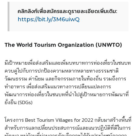
คลิกลิงก์เพื่อสมัครและดูรา
ยละเอียดเพิ่มเติม:
https://bit.ly/3M6uiwQ
The World Tourism Organization (UNWTO)
มีเป้าหมายเพื่อส่งเสริมและ
เพิ่มบทบาทการท่องเที่ยวในช
นบท
ควบคู่ไปกับการปกป้องความหล
ากหลายทางธรรมชาติ
วัฒนธรรม ค่านิยม และกิจกรรมภายในท้องถิ่น รวมถึงการ
ทำอาหาร เพื่อส่งเสริมแนวทางการเปลี
่ยนแปลงการ
พัฒนาการท่องเที่
ยวในชนบทที่นำไปสู่เป้าหมาย
การพัฒนาที่
ยั่งยืน (SDGs)
โครงการ Best Tourism Villa
ges for 2022 กลับมาสร้างพื้นที่
สำหรับกา
รแลกเปลี่ยนประสบการณ์และแน
วปฏิบัติที่ดีในการ
พัฒนา หมู่บ้านที่ผ่านการคัดเลือก
จะได้รับประโยชน์จากกา