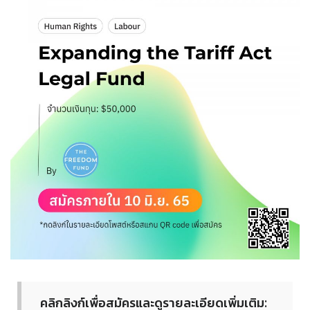
คลิกลิงก์เพื่อสมัครและดูรา
ยละเอียดเพิ่มเติม: