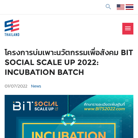
ข้
search
า
ม
ไ
menu
ป
SE Thailand
มาร่วมกันสร้างสังคมให้ดีขึ้นกับธุรกิจเพื่อสังคม Social
ยั
Enterprise: SE
ง
โครงการบ่มเพาะนวัตกรรมเพื่อสังคม BIT
เ
SOCIAL SCALE UP 2022:
นื้
INCUBATION BATCH
อ
ห
01/07/2022
News
า