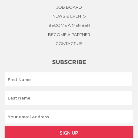
JOB BOARD
NEWS & EVENTS
BECOME A MEMBER
BECOME A PARTNER
CONTACT US
SUBSCRIBE
SIGN UP