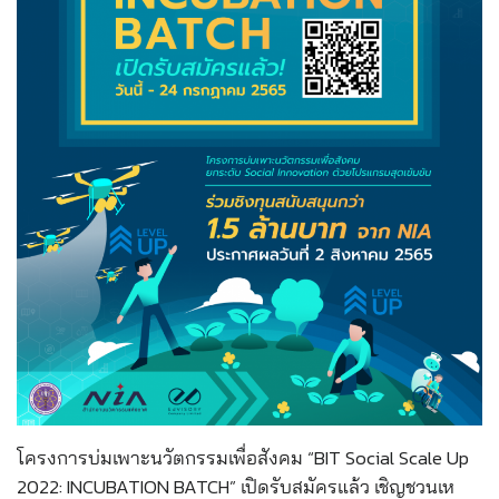
โครงการบ่มเพาะนวัตกรรมเพื่อสังคม “BIT Social Scale Up
2022: INCUBATION BATCH” เปิดรับสมัครแล้ว เชิญชวนเห