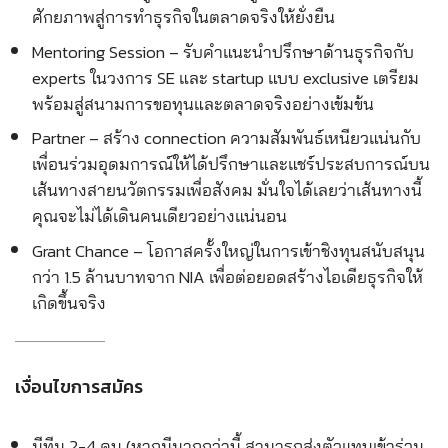
ศักยภาพสู่การทำธุรกิจในตลาดจริงให้ยั่งยืน
Mentoring Session – รับคำแนะนำปรึกษาด้านธุรกิจกับ
experts ในวงการ SE และ startup แบบ exclusive เตรียม
พร้อมสู่สนามการขอทุนและตลาดจริงอย่างเข้มข้น
Partner – สร้าง connection ความสัมพันธ์เหนียวแน่นกับ
เพื่อนร่วมอุดมการณ์ให้ได้ปรึกษาและแชร์ประสบการณ์บน
เส้นทางสายนวัตกรรมเพื่อสังคม มั่นใจได้เลยว่าเส้นทางนี้
คุณจะไม่ได้เดินคนเดียวอย่างแน่นอน
Grant Chance – โอกาสครั้งใหญ่ในการเข้าชิงทุนสนับสนุน
กว่า 1.5 ล้านบาทจาก NIA เพื่อต่อยอดสร้างไอเดียธุรกิจให้
เกิดขึ้นจริง
เงื่อนไขการสมัคร
มีทีม 2-4 คน (หากมีมากกว่านี้ สามารถส่งตัวแทนเข้าร่วม