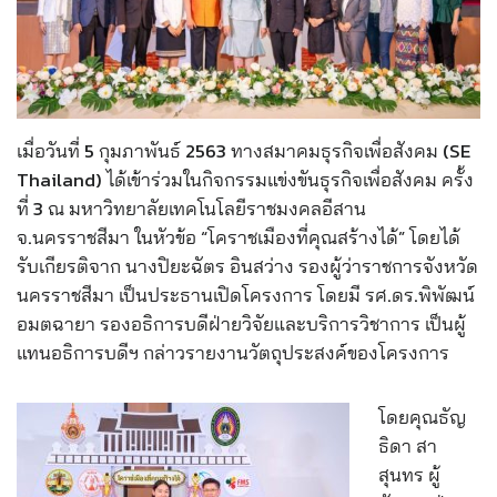
เมื่อวันที่ 5 กุมภาพันธ์ 2563 ทางสมาคมธุรกิจเพื่อสังคม (SE
Thailand) ได้เข้าร่วมในกิจกรรมแข่งขันธุรกิจเพื่อสังคม ครั้ง
ที่ 3 ณ มหาวิทยาลัยเทคโนโลยีราชมงคลอีสาน
จ.นครราชสีมา ในหัวข้อ “โคราชเมืองที่คุณสร้างได้” โดยได้
รับเกียรติจาก นางปิยะฉัตร อินสว่าง รองผู้ว่าราชการจังหวัด
นครราชสีมา เป็นประธานเปิดโครงการ โดยมี รศ.ดร.พิพัฒน์
อมตฉายา รองอธิการบดีฝ่ายวิจัยและบริการวิชาการ เป็นผู้
แทนอธิการบดีฯ กล่าวรายงานวัตถุประสงค์ของโครงการ
โดยคุณธัญ
ธิดา สา
สุนทร ผู้