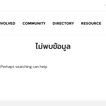
NVOLVED
COMMUNITY
DIRECTORY
RESOURCE
Social Enterprise: SE
ไม่พบข้อมูล
. Perhaps searching can help.