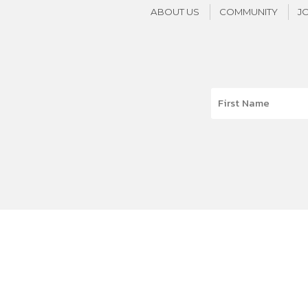
ABOUT US
COMMUNITY
J