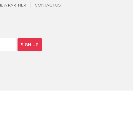
E A PARTNER
CONTACT US
SIGN UP