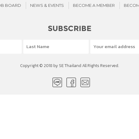
OB BOARD
NEWS & EVENTS
BECOME A MEMBER
BECOM
SUBSCRIBE
Copyright © 2018 by SE Thailand All Rights Reserved.