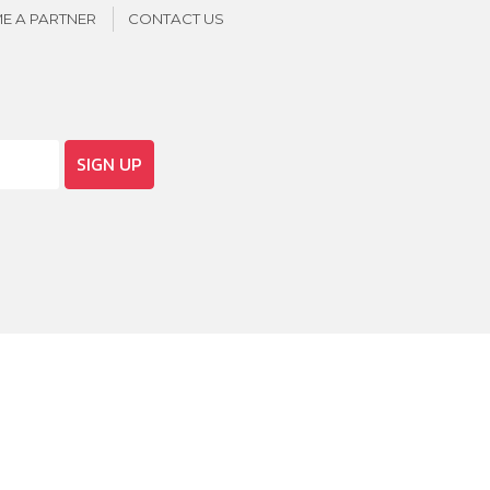
E A PARTNER
CONTACT US
SIGN UP