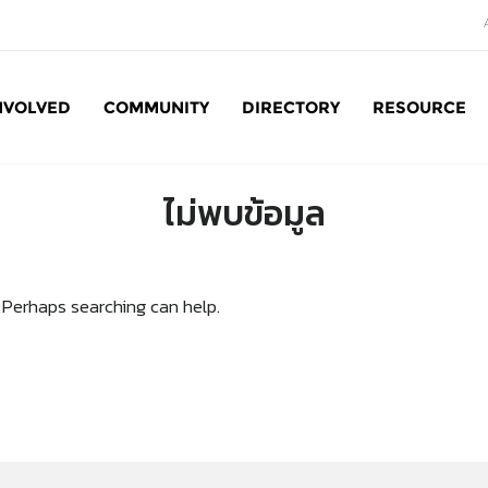
NVOLVED
COMMUNITY
DIRECTORY
RESOURCE
Social Enterprise: SE
ไม่พบข้อมูล
. Perhaps searching can help.