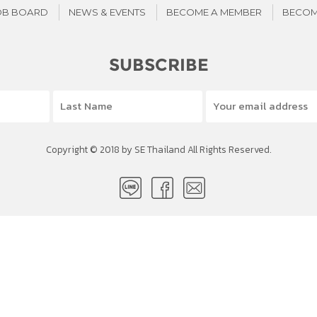
OB BOARD
NEWS & EVENTS
BECOME A MEMBER
BECOM
SUBSCRIBE
Copyright © 2018 by SE Thailand All Rights Reserved.