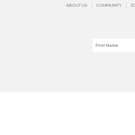
ABOUT US
COMMUNITY
J