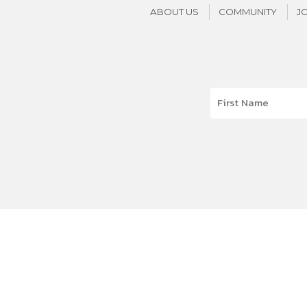
ABOUT US
COMMUNITY
J