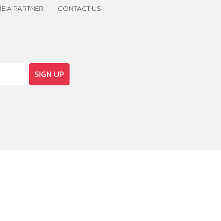
E A PARTNER
CONTACT US
SIGN UP