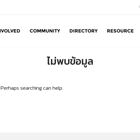
NVOLVED
COMMUNITY
DIRECTORY
RESOURCE
Social Enterprise: SE
ไม่พบข้อมูล
. Perhaps searching can help.