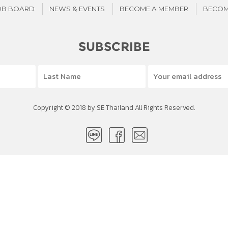
OB BOARD
NEWS & EVENTS
BECOME A MEMBER
BECOM
SUBSCRIBE
Copyright © 2018 by SE Thailand All Rights Reserved.