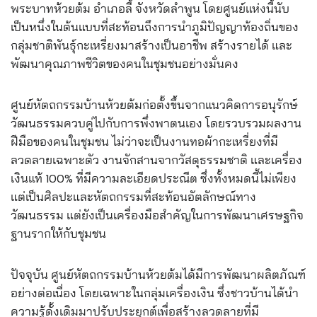
พระบาทห้วยต้ม อำเภอลี้ จังหวัดลำพูน โดยศูนย์แห่งนี้นับ
เป็นหนึ่งในต้นแบบที่สะท้อนถึงการนำภูมิปัญญาท้องถิ่นของ
กลุ่มชาติพันธุ์กะเหรี่ยงมาสร้างเป็นอาชีพ สร้างรายได้ และ
พัฒนาคุณภาพชีวิตของคนในชุมชนอย่างมั่นคง
ศูนย์หัตถกรรมบ้านห้วยต้มก่อตั้งขึ้นจากแนวคิดการอนุรักษ์
วัฒนธรรมควบคู่ไปกับการพึ่งพาตนเอง โดยรวบรวมผลงาน
ฝีมือของคนในชุมชน ไม่ว่าจะเป็นงานทอผ้ากะเหรี่ยงที่มี
ลวดลายเฉพาะตัว งานจักสานจากวัสดุธรรมชาติ และเครื่อง
เงินแท้ 100% ที่มีความละเอียดประณีต ซึ่งทั้งหมดนี้ไม่เพียง
แต่เป็นศิลปะและหัตถกรรมที่สะท้อนอัตลักษณ์ทาง
วัฒนธรรม แต่ยังเป็นเครื่องมือสำคัญในการพัฒนาเศรษฐกิจ
ฐานรากให้กับชุมชน
ปัจจุบัน ศูนย์หัตถกรรมบ้านห้วยต้มได้มีการพัฒนาผลิตภัณฑ์
อย่างต่อเนื่อง โดยเฉพาะในกลุ่มเครื่องเงิน ซึ่งชาวบ้านได้นำ
ความรู้ดั้งเดิมมาปรับประยุกต์เพื่อสร้างลวดลายที่มี