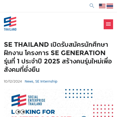
ข้
search
า
ม
ไ
menu
ป
SE Thailand
มาร่วมกันสร้างสังคมให้ดีขึ้นกับธุรกิจเพื่อสังคม Social
ยั
Enterprise: SE
ง
SE THAILAND เปิดรับสมัครนักศึกษา
เ
ฝึกงาน โครงการ SE GENERATION
นื้
รุ่นที่ 1 ประจำปี 2025 สร้างคนรุ่นใหม่เพื่อ
อ
สังคมที่ยั่งยืน
ห
า
10/12/2024
News
,
SE Internship