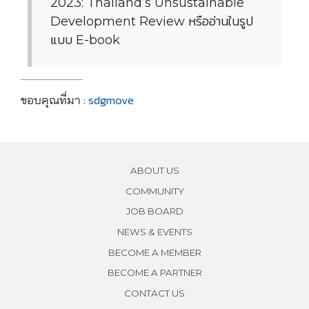
2023: Thailand’s Unsustainable
Development Review หรืออ่านในรูป
แบบ E-book
ขอบคุณที่มา :
sdgmove
ABOUT US
COMMUNITY
JOB BOARD
NEWS & EVENTS
BECOME A MEMBER
BECOME A PARTNER
CONTACT US