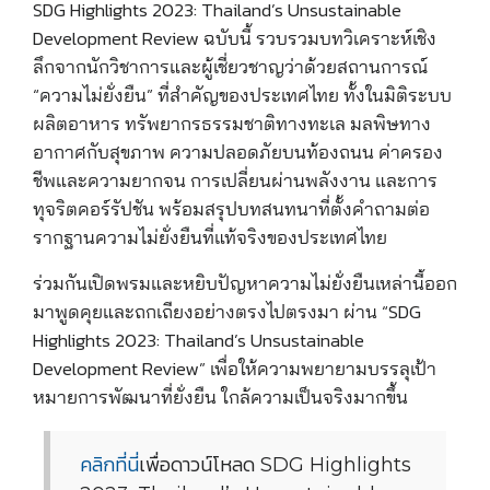
SDG Highlights 2023: Thailand’s Unsustainable
Development Review ฉบับนี้ รวบรวมบทวิเคราะห์เชิง
ลึกจากนักวิชาการและผู้เชี่ยวชาญว่าด้วยสถานการณ์
“ความไม่ยั่งยืน” ที่สำคัญของประเทศไทย ทั้งในมิติระบบ
ผลิตอาหาร ทรัพยากรธรรมชาติทางทะเล มลพิษทาง
อากาศกับสุขภาพ ความปลอดภัยบนท้องถนน ค่าครอง
ชีพและความยากจน การเปลี่ยนผ่านพลังงาน และการ
ทุจริตคอร์รัปชัน พร้อมสรุปบทสนทนาที่ตั้งคำถามต่อ
รากฐานความไม่ยั่งยืนที่แท้จริงของประเทศไทย
ร่วมกันเปิดพรมและหยิบปัญหาความไม่ยั่งยืนเหล่านี้ออก
มาพูดคุยและถกเถียงอย่างตรงไปตรงมา ผ่าน “SDG
Highlights 2023: Thailand’s Unsustainable
Development Review” เพื่อให้ความพยายามบรรลุเป้า
หมายการพัฒนาที่ยั่งยืน ใกล้ความเป็นจริงมากขึ้น
คลิกที่นี่
เพื่อดาวน์โหลด SDG Highlights