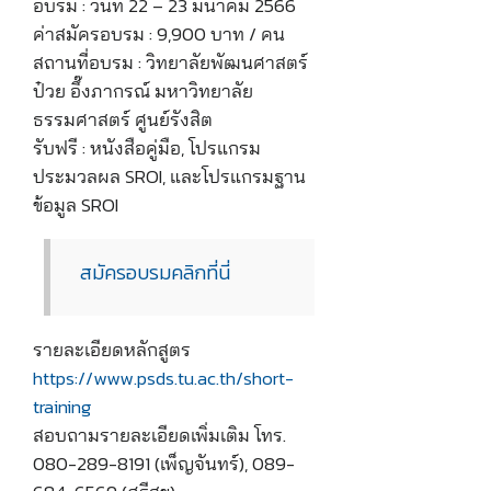
อบรม : วันที่ 22 – 23 มีนาคม 2566
ค่าสมัครอบรม : 9,900 บาท / คน
สถานที่อบรม : วิทยาลัยพัฒนศาสตร์
ป๋วย อึ๊งภากรณ์ มหาวิทยาลัย
ธรรมศาสตร์ ศูนย์รังสิต
รับฟรี : หนังสือคู่มือ, โปรแกรม
ประมวลผล SROI, และโปรแกรมฐาน
ข้อมูล SROI
สมัครอบรมคลิกที่นี่
รายละเอียดหลักสูตร
https://www.psds.tu.ac.th/short-
training
สอบถามรายละเอียดเพิ่มเติม โทร.
080-289-8191 (เพ็ญจันทร์), 089-