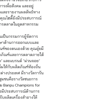
ารเพื่อสังคม และอยู่
ผลและรายงานผลลัพธ์ทาง
ี้คุณไฮดี้ยังมีประสบการณ์
การตลาดในอุตสาหกรรม
บันเป็นกรรมการผู้จัดการ
รึกษาด้านการออกแบบและ
ฑ์ของตนเองด้วย คุณอุ๋ยมี
ตภัณฑ์และการตลาดภายใต้
m” และแบรนด์ “ม่วนจอย”
่มให้กับผลิตภัณฑ์ท้องถิ่น
ละต่างประเทศ มีรางวัลการัน
ับชุมชนคือรางวัลชนะการ
ม Banpu Champions for
ยยังมีประสบการณ์ด้านการ
ับผลิตเครื่องสำอางให้