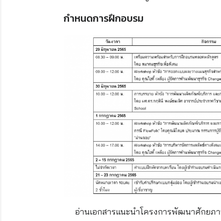
กำหนดการฝึกอบรม
อ่านเอกสารแนะนำโครงการพัฒนาศักยภาพกลุ