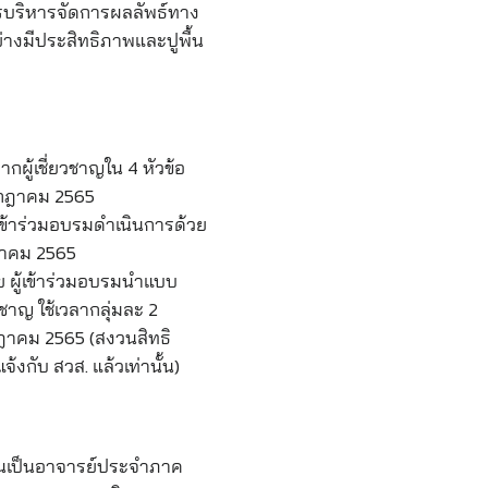
รบริหารจัดการผลลัพธ์ทาง
ย่างมีประสิทธิภาพและปูพื้น
ผู้เชี่ยวชาญใน 4 หัวข้อ
กรกฎาคม 2565
เข้าร่วมอบรมดำเนินการด้วย
กฎาคม 2565
ย ผู้เข้าร่วมอบรมนำแบบ
วชาญ ใช้เวลากลุ่มละ 2
รกฎาคม 2565 (สงวนสิทธิ
้งกับ สวส. แล้วเท่านั้น)
บันเป็นอาจารย์ประจำภาค