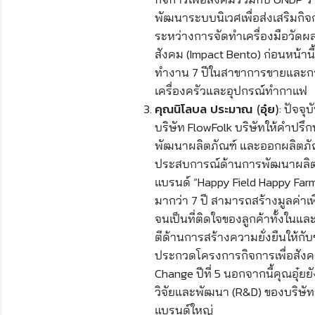
พัฒนาระบบนิเวศเพื่อส่งเสริมกิจก
ระหว่างการจัดทำเครื่องมือวัด
สังคม (Impact Bento) ก่อนหน้าน
ทำงาน 7 ปีในสาขาการขายและ
เครื่องครัวและอุปกรณ์ทำกาแฟ
: ปัจจุ
คุณนิโลบล ประมาณ (อุ๋ย)
บริษัท FlowFolk บริษัทให้คำป
พัฒนาผลิตภัณฑ์ และออกผลิตภัณ
ประสบการณ์ด้านการพัฒนาผลิ
แบรนด์ “Happy Field Happy Far
มากว่า 7 ปี สามารถสร้างมูลค่าเพิ
จนเป็นที่ติดใจของลูกค้าทั้งในแ
ตีด้านการสร้างความยั่งยืนให้ก
ประกวดโครงการกิจการเพื่อสังค
Change ปีที่ 5 นอกจากนี้คุณอุ๋
วิจัยและพัฒนา (R&D) ของบริษัทร
แบรนด์ใหญ่