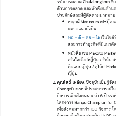
วิชาการตลาด Chulalongkorn Bu
ด้านการตลาด และนักเขียนด้านกา
ประจักษ์และมีผู้ติดตามมากมาย 
เกตุวดี Marumura เฟซบุ๊คเพ
ตลาดแนวยั่งยืน
พอ – ดี – ต่อ – ใจ
เว็บไซต
และการทำธุรกิจที่มีแนวคิด
หนังสือ เช่น Makoto Mar
จริงใจสไตล์ญี่ปุ่น / ริเน็น 
คิดแบบญี่ปุ่น / สุโก้ย! Ma
ญี่ปุ่น
: ปัจจุบันเป็นผู้
คุณไฮดี้ เหลียง
ChangeFusion มีประสบการณ์ใน
กิจการเพื่อสังคมมากว่า 6 ปี รว
โครงการ Banpu Champion for C
เพื่อสังคมมากกว่า 100 กิจการ
กิจการเพื่อสังคมร่วมกับ UNDP รว