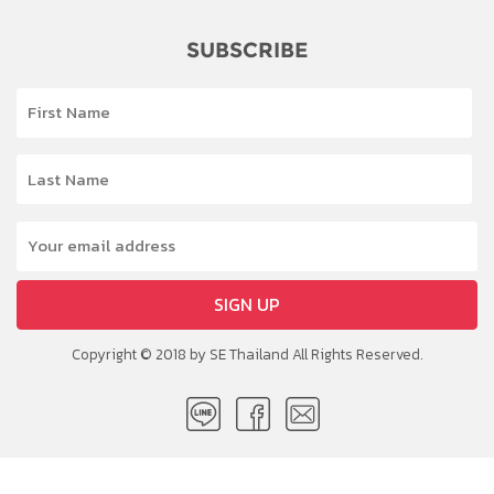
SUBSCRIBE
SIGN UP
Copyright © 2018 by SE Thailand All Rights Reserved.