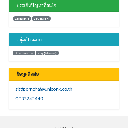
ประเด็นปัญหาที่สนใจ
Economic
Education
กลุ่มเป้าหมาย
เด็กและเยาวชน
อื่นๆ (โปรดระบุ)
ข้อมูลติดต่อ
sittipornchai@uniconx.co.th
0933242449
ABOUT US