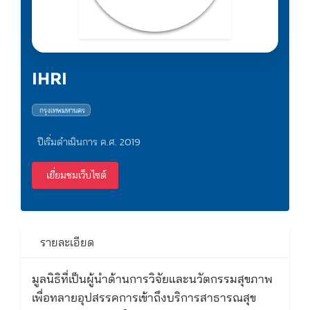
IHRI
กรุงเทพมหานคร
ปีเริ่มดำเนินการ ค.ศ. 2019
เยี่ยมชมเว็บไซต์
รายละเอียด
มูลนิธิที่เป็นผู้นำด้านการวิจัยและนวัตกรรมสุขภาพ
เพื่อทลายอุปสรรคการเข้าถึงบริการสาธารณสุข