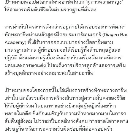
เป้าหมายเพื่อเปิดโอกาสทางอาชีพให้แก่ “ผู้ก้าวพลาดหญิง”
ให้สามารถเริ่มต้นชีวิตใหม่บนรากฐานที่มั่นคง
การดำเนินโครงการดังกล่าวอยู่ภายใต้กรอบของการพัฒนา
ทักษะอาชีพผ่านหลักสูตรฝึกอบรมบาร์เทนเดอร์ (Diageo Bar
Academy) ที่ได้รับการออกแบบมาอย่างมืออาชีพตาม
มาตรฐานสากล ผู้เข้าอบรมจะได้เรียนรู้ทั้งด้านทฤษฎีและ
ปฏิบัติ ตั้งแต่ความรู้เบื้องต้นเกี่ยวกับเครื่องดื่ม เทคนิคการ
ผสมและการตกแต่ง ไปจนถึงการบริการลูกค้าและการเสริม
สร้างบุคลิกภาพอย่างเหมาะสมในสายอาชีพ
เป้าหมายของโครงการนี้ไม่ใช่เพียงการสร้างทักษะทางอาชีพ
เท่านั้น แต่ยังรวมถึงการสร้างเส้นทางสู่ความมั่นคงของชีวิต
ให้กับผู้เข้าร่วม โดยเฉพาะอย่างยิ่งกลุ่มผู้หญิงที่เคยก้าว
พลาดในอดีต ซึ่งต้องเผชิญกับความท้าทายมากมายในการก
ลับคืนสู่สังคม ไม่ว่าจะเป็นอคติทางสังคม การขาดโอกาสทาง
เศรษฐกิจ หรือภาระความรับผิดชอบที่มีต่อครอบครัว